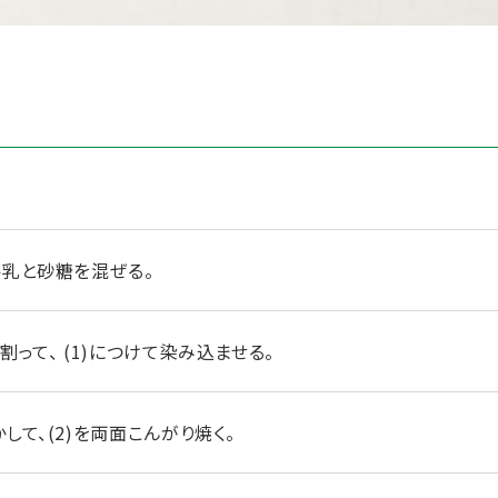
牛乳と砂糖を混ぜる。
割って、 (1)につけて染み込ませる。
して、(2)を両面こんがり焼く。