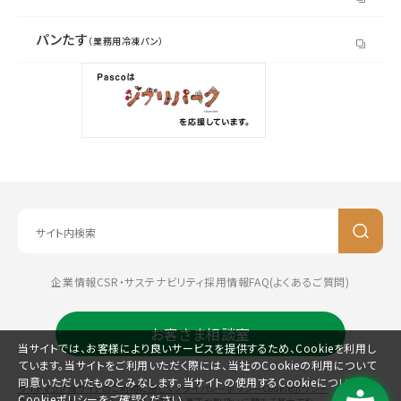
パンたす
（業務用冷凍パン）
企業情報
CSR・サステナビリティ
採用情報
FAQ(よくあるご質問)
お客さま相談室
当サイトでは、お客様により良いサービスを提供するため、Cookieを利用し
ています。当サイトをご利用いただく際には、当社のCookieの利用について
同意いただいたものとみなします。当サイトの使用するCookieについては、
サイトマップ
当サイトのご利用に際して
プライバシーポリシー
Cookieポリシー
Cookieポリシー
をご確認ください。