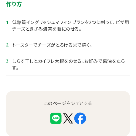
作り方
低糖質イングリッシュマフィン ブランを2つに割って、ピザ⽤
チーズときざみ海苔を順にのせる。
トースターでチーズがとろけるまで焼く。
しらす⼲しとカイワレ⼤根をのせる。お好みで醤油をたら
す。
このページをシェアする