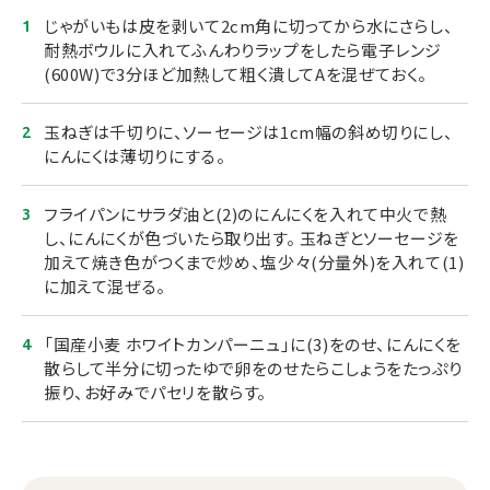
じゃがいもは皮を剥いて2cm角に切ってから水にさらし、
耐熱ボウルに入れてふんわりラップをしたら電子レンジ
(600W)で3分ほど加熱して粗く潰してAを混ぜておく。
玉ねぎは千切りに、ソーセージは1cm幅の斜め切りにし、
にんにくは薄切りにする。
フライパンにサラダ油と(2)のにんにくを入れて中火で熱
し、にんにくが色づいたら取り出す。 玉ねぎとソーセージを
加えて焼き色がつくまで炒め、塩少々(分量外)を入れて(1)
に加えて混ぜる。
「国産小麦 ホワイトカンパーニュ」に(3)をのせ、にんにくを
散らして半分に切ったゆで卵をのせたらこしょうをたっぷり
振り、お好みでパセリを散らす。