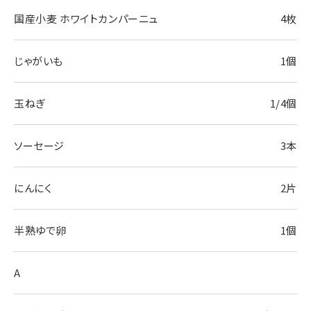
国産小麦 ホワイトカンパーニュ
4枚
じゃがいも
1個
玉ねぎ
1/4個
ソーセージ
3本
にんにく
2片
半熟ゆで卵
1個
A