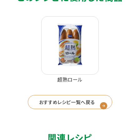
超熟ロール
おすすめレシピ一覧へ戻る
関連レシピ