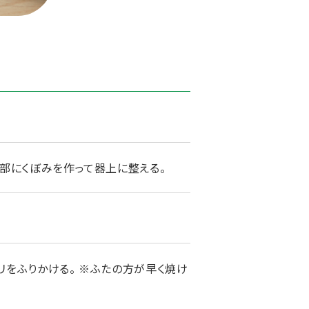
心部にくぼみを作って器上に整える。
セリをふりかける。 ※ふたの方が早く焼け