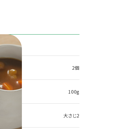
1人分
2個
100g
大さじ2