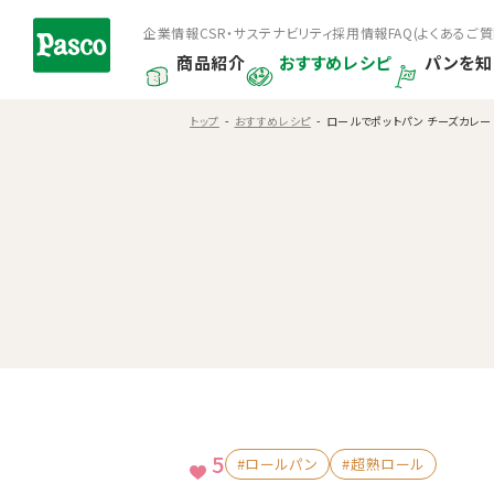
企業情報
CSR・サステナビリティ
採用情報
FAQ(よくあるご質
商品紹介
おすすめレシピ
パンを知
トップ
おすすめレシピ
ロールでポットパン チーズカレー
5
#ロールパン
#超熟ロール