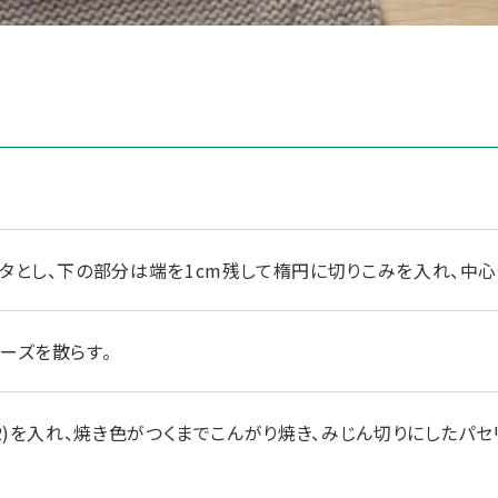
フタとし、下の部分は端を1cm残して楕円に切りこみを入れ、中
ーズを散らす。
(2)を入れ、焼き色がつくまでこんがり焼き、みじん切りにしたパ