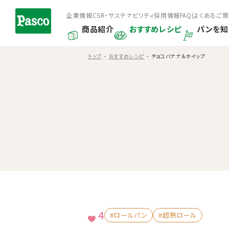
企業情報
CSR・サステナビリティ
採用情報
FAQ(よくあるご質
商品紹介
おすすめレシピ
パンを知
トップ
おすすめレシピ
チョコバナナ＆ホイップ
4
#ロールパン
#超熟ロール