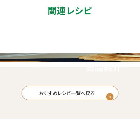
関連レシピ
商品紹介
おすすめレシピ一覧へ戻る