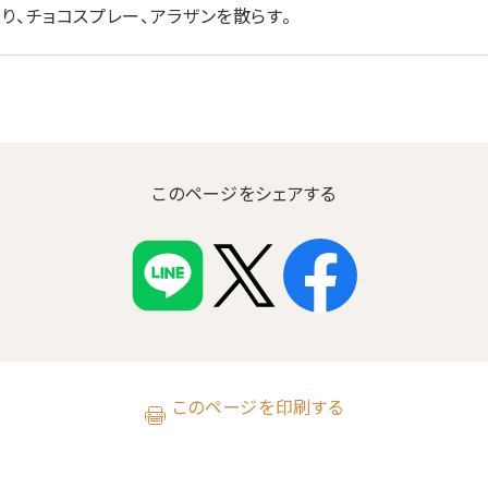
り、チョコスプレー、アラザンを散らす。
このページをシェアする
このページを印刷する