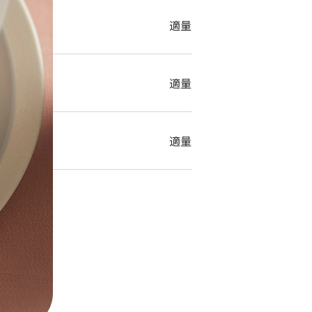
適量
適量
適量