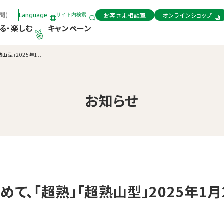
問)
お客さま相談室
オンラインショップ
Language
サイト内検索
る・楽しむ
キャンペーン
型」2025年1...
お知らせ
めて、「超熟」「超熟山型」2025年1月