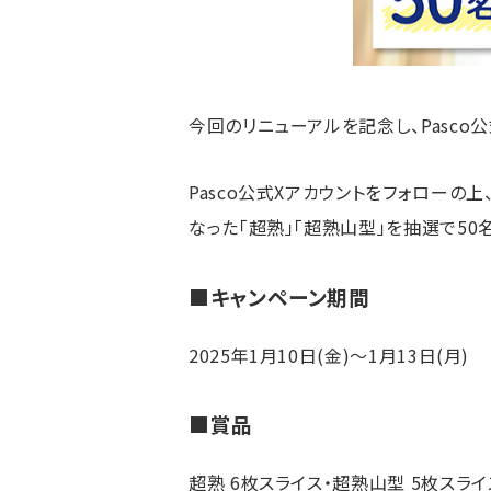
今回のリニューアルを記念し、Pasco公
Pasco公式Xアカウントをフォローの
なった「超熟」「超熟山型」を抽選で50
■キャンペーン期間
2025年1月10日(金)～1月13日(月)
■賞品
超熟 6枚スライス・超熟山型 5枚スラ