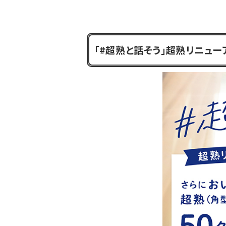
「#超熟と話そう」超熟リニュー