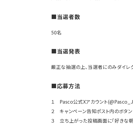
■当選者数
50名
■当選発表
厳正な抽選の上、当選者にのみダイレクト
■応募方法
１ Pasco公式Xアカウント(@Pasco_
２ キャンペーン告知ポスト内のボタン
３ 立ち上がった投稿画面に「好きな朝