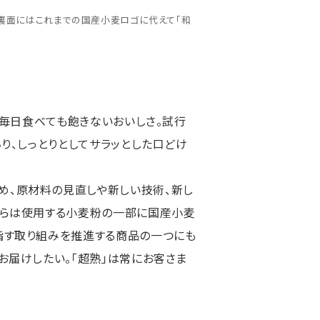
載、裏面にはこれまでの国産小麦ロゴに代えて「和
は、毎日食べても飽きないおいしさ。試行
ちり、しっとりとしてサラッとした口どけ
め、原材料の見直しや新しい技術、新し
年からは使用する小麦粉の一部に国産小麦
目指す取り組みを推進する商品の一つにも
お届けしたい。「超熟」は常にお客さま