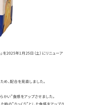
」を2025年1月25日（土）にリニューア
るため、配合を見直しました。
わらかい"食感をアップさせました。
した時の"さっくり"とした食感をアップさ