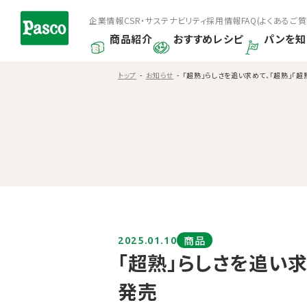
企業情報
CSR・サステナビリティ
採用情報
FAQ(よくあるご質
商品紹介
おすすめレシピ
パンを知
トップ
お知らせ
「超熟」らしさを追い求めて、「超熟」「超熟山
商品
2025.01.10
「超熟」らしさを追い求
発売