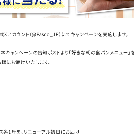
式Xアカウント（@Pasco_JP）にてキャンペーンを実施します。
上、本キャンペーンの告知ポストより「好きな朝の食パンメニュー」
名様にお届けいたします。
イス各1斤を、リニューアル初日にお届け