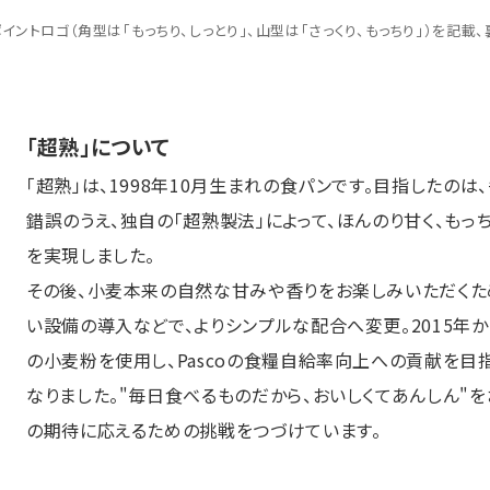
ポイントロゴ（角型は「もっちり、しっとり」、山型は「さっくり、もっちり」）を記
「超熟」について
「超熟」は、1998年10月生まれの食パンです。目指したの
錯誤のうえ、独自の「超熟製法」によって、ほんのり甘く、もっ
を実現しました。
その後、小麦本来の自然な甘みや香りをお楽しみいただくた
い設備の導入などで、よりシンプルな配合へ変更。2015
の小麦粉を使用し、Pascoの食糧自給率向上への貢献を
なりました。"毎日食べるものだから、おいしくてあんしん"を
の期待に応えるための挑戦をつづけています。