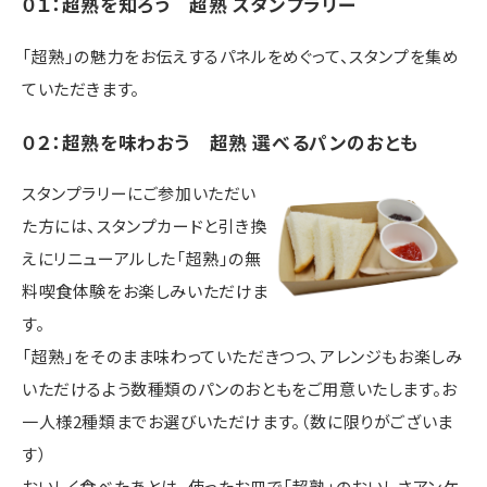
０１：超熟を知ろう 超熟 スタンプラリー
「超熟」の魅力をお伝えするパネルをめぐって、スタンプを集め
ていただきます。
０２：超熟を味わおう 超熟 選べるパンのおとも
スタンプラリーにご参加いただい
た方には、スタンプカードと引き換
えにリニューアルした「超熟」の無
料喫食体験をお楽しみいただけま
す。
「超熟」をそのまま味わっていただきつつ、アレンジもお楽しみ
いただけるよう数種類のパンのおともをご用意いたします。お
一人様2種類までお選びいただけます。（数に限りがございま
す）
おいしく食べたあとは、使ったお皿で「超熟」のおいしさアンケ