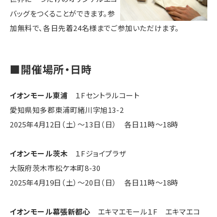
バッグをつくることができます。参
加無料で、各日先着24名様までご参加いただけます。
■開催場所・日時
イオンモール東浦
１Fセントラルコート
愛知県知多郡東浦町緒川字旭13-2
2025年4月12日（土）～13日（日） 各日11時〜18時
イオンモール茨木
１Fジョイプラザ
大阪府茨木市松ケ本町8-30
2025年4月19日（土）～20日（日） 各日11時〜18時
イオンモール幕張新都心
エキマエモール１F エキマエコ