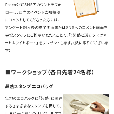
Pasco公式SNSアカウントをフォ
ローし、該当のイベント告知投稿
にコメントしてくださった方には、
アンケート記入後の終了画面またはSNSへのコメント画面を
会場スタッフにご提示いただくことで、「#超熟と話そう マグネ
ットホワイトボード」をプレゼントします。（数に限りがございま
す）
■ワークショップ（各日先着24名様）
超熟スタンプ エコバッグ
無地のエコバッグに「超熟」に関連
するさまざまなスタンプを押して、
世界に一つだけのオリジナルエコ