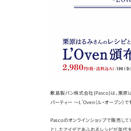
敷島製パン株式会社(Pasco)は、
パーティー 〜L’Oven（ル・オーブン）
Pascoのオンラインショップで販売して
としたアイデアあふれるレシピが年代