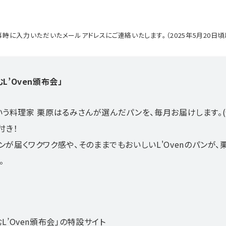
時に入力いただいたメールアドレスにご連絡いたします。（2025年5月20日頃
’Oven頒布会」
という料理家 栗原はるみさんが選んだパンを、毎月お届けします。(
付き！
が届くワクワク感や、そのままでもおいしいL'Ovenのパンが、
。
’Oven頒布会」の特設サイト