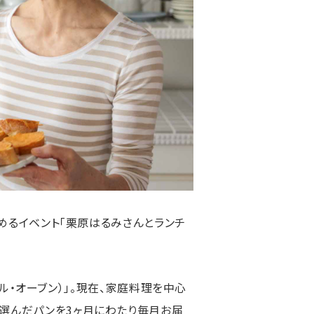
めるイベント「栗原はるみさんとランチ
（ル・オーブン）」。現在、家庭料理を中心
選んだパンを3ヶ月にわたり毎月お届