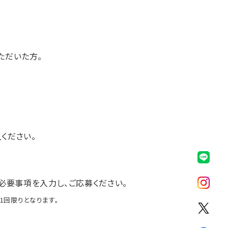
ただいた方。
入ください。
必要事項を入力し、ご応募ください。
1回限りとなります。