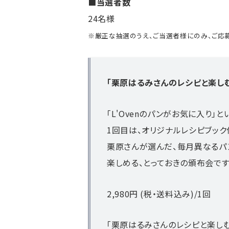
■当選者数
24名様
※厳正な抽選のうえ、ご当選者様にのみ、ご応募
「栗原はるみさんのレシピと楽しむL
「L'Ovenのパンがお気に入り」
1回目は、オリジナルレシピブック
栗原さんが選んだ、毎月異なるパン
楽しめる、とっておきの頒布会です
2,980円 (税・送料込み)/1回
「栗原はるみさんのレシピと楽しむL