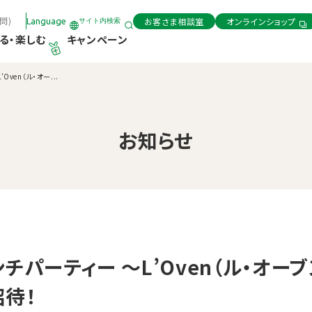
問)
お客さま相談室
オンラインショップ
Language
サイト内検索
る・楽しむ
キャンペーン
ven（ル・オー...
お知らせ
チパーティー 〜L’Oven（ル・オー
招待！