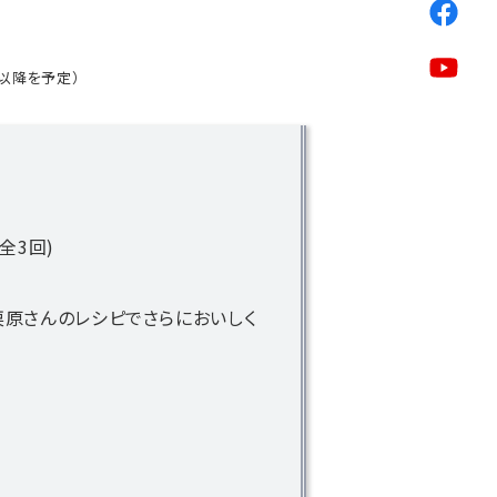
以降を予定）
全3回)
栗原さんのレシピでさらにおいしく