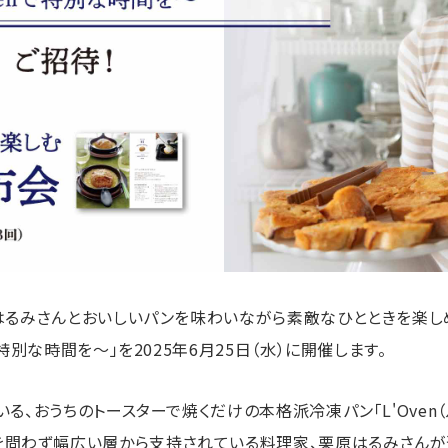
栗原はるみさんとおいしいパンを味わいながら素敵なひとときを楽し
で特別な時間を〜」を2025年6月25日（水）に開催します。
いる、おうちのトースターで焼くだけの本格派冷凍パン「L'Oven
を問わず幅広い層から支持されている料理家、栗原はるみさんが