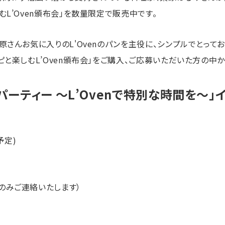
L’Oven頒布会」を数量限定で販売中です。
さんお気に入りのL'Ovenのパンを主役に、シンプルでとっておき
と楽しむL’Oven頒布会」をご購入、ご応募いただいた方の中か
ーティー 〜L’Ovenで特別な時間を〜」
(予定)
のみご連絡いたします）