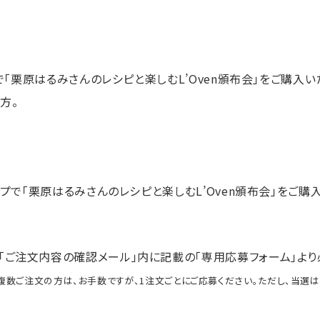
プで「栗原はるみさんのレシピと楽しむL’Oven頒布会」をご購入い
方。
ップで「栗原はるみさんのレシピと楽しむL’Oven頒布会」をご購
ご注文内容の確認メール」内に記載の「専用応募フォーム」より
複数ご注文の方は、お手数ですが、1注文ごとにご応募ください。ただし、当選は