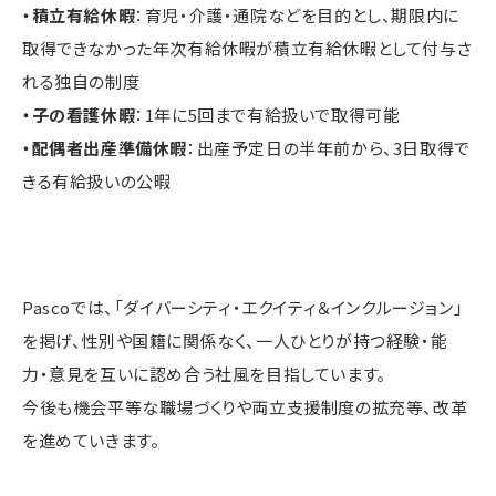
・積立有給休暇
：育児・介護・通院などを目的とし、期限内に
取得できなかった年次有給休暇が積立有給休暇として付与さ
れる独自の制度
・子の看護休暇
：1年に5回まで有給扱いで取得可能
・配偶者出産準備休暇
：出産予定日の半年前から、3日取得で
きる有給扱いの公暇
Pascoでは、「ダイバーシティ・エクイティ＆インクルージョン」
を掲げ、性別や国籍に関係なく、一人ひとりが持つ経験・能
力・意見を互いに認め合う社風を目指しています。
今後も機会平等な職場づくりや両立支援制度の拡充等、改革
を進めていきます。