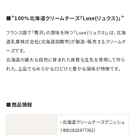
■"100％北海道クリームチーズ「Luxe(リュクス)」"
フランス語で「贅沢」の意味を持つ「Luxe(リュクス)」は、北海
道乳業株式会社(北海道函館市)が製造・販売するクリームチ
ーズです。
北海道の雄大な自然に育まれた良質な生乳を使用して作ら
れた、上品でなめらかな口どけと豊かな風味が特徴です。
■商品情報
・北海道クリームチーズデニッシュ
（4901820477361）