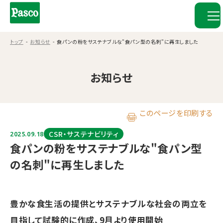
トップ
お知らせ
食パンの粉をサステナブルな"食パン型の名刺"に再生しました
お知らせ
このページを印刷する
CSR・サステナビリティ
2025.09.18
食パンの粉をサステナブルな"食パン型
の名刺"に再生しました
豊かな食生活の提供とサステナブルな社会の両立を
目指して試験的に作成、9月より使用開始