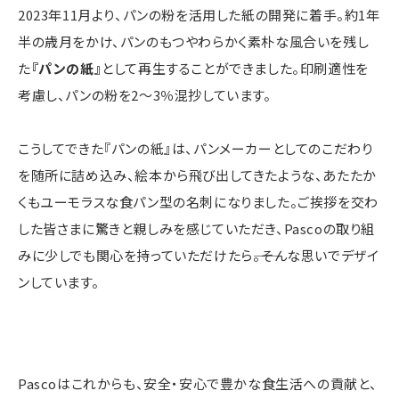
2023年11月より、パンの粉を活用した紙の開発に着手。約1年
半の歳月をかけ、パンのもつやわらかく素朴な風合いを残し
た
『パンの紙』
として再生することができました。印刷適性を
考慮し、パンの粉を2〜3％混抄しています。
こうしてできた『パンの紙』は、パンメーカーとしてのこだわり
を随所に詰め込み、絵本から飛び出してきたような、あたたか
くもユーモラスな食パン型の名刺になりました。ご挨拶を交わ
した皆さまに驚きと親しみを感じていただき、Pascoの取り組
みに少しでも関心を持っていただけたら――。そんな思いでデザイ
ンしています。
Pascoはこれからも、安全・安心で豊かな食生活への貢献と、