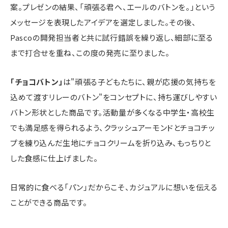
案。プレゼンの結果、「頑張る君へ、エールのバトンを。」という
メッセージを表現したアイデアを選定しました。その後、
Pascoの開発担当者と共に試行錯誤を繰り返し、細部に至る
まで打合せを重ね、この度の発売に至りました。
「チョコバトン」
は"頑張る子どもたちに、親が応援の気持ちを
込めて渡すリレーのバトン"をコンセプトに、持ち運びしやすい
バトン形状とした商品です。活動量が多くなる中学生・高校生
でも満足感を得られるよう、クラッシュアーモンドとチョコチッ
プを練り込んだ生地にチョコクリームを折り込み、もっちりと
した食感に仕上げました。
日常的に食べる「パン」だからこそ、カジュアルに想いを伝える
ことができる商品です。