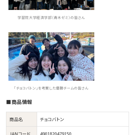
学習院大学経済学部（青木ゼミ）の皆さん
「チョコバトン」を考案した優勝チームの皆さん
■商品情報
商品名
チョコバトン
JANコード
4901820479150