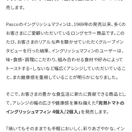
売します。
Pascoのイングリッシュマフィンは、1969年の発売以来、多くの
お客さまにご愛顧いただいているロングセラー商品です。この
たび、お客さまのリアルな声を聴かせていただくグループイン
タビューを行った結果、イングリッシュマフィンのユーザーは、
味・食感・調理にこだわり、組み合わせる食材や好みによって
トーストする・しないなど幅広くアレンジしていただいているこ
と、また健康感を重視していることが明らかになりました。
そこで、お客さまの豊かな食生活に新たに貢献できる商品とし
て、アレンジの幅の広さや健康感を兼ね備えた
「完熟トマトの
イングリッシュマフィン 4個入/2個入」
を発売します。
『焼いてもそのままでも手軽においしく、彩りあざやかな、イン