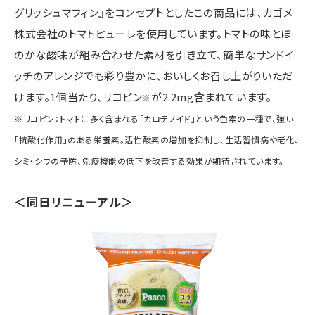
グリッシュマフィン』をコンセプトとしたこの商品には、カゴメ
株式会社のトマトピューレを使用しています。トマトの味とほ
のかな酸味が組み合わせた素材を引き立て、簡単なサンドイ
ッチのアレンジでも彩り豊かに、おいしくお召し上がりいただ
けます。1個当たり、リコピン
が2.2mg含まれています。
※
※リコピン：トマトに多く含まれる「カロテノイド」という色素の一種で、強い
「抗酸化作用」のある栄養素。活性酸素の増加を抑制し、生活習慣病や老化、
シミ・シワの予防、免疫機能の低下を改善する効果が期待されています。
＜同日リニューアル＞