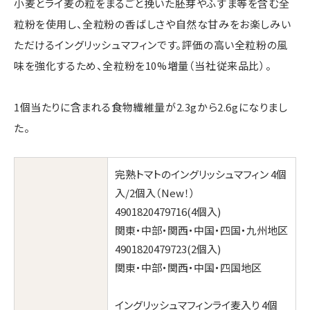
小麦とライ麦の粒をまるごと挽いた胚芽やふすま等を含む全
粒粉を使用し、全粒粉の香ばしさや自然な甘みをお楽しみい
ただけるイングリッシュマフィンです。評価の高い全粒粉の風
味を強化するため、全粒粉を10%増量（当社従来品比）。
1個当たりに含まれる食物繊維量が2.3gから2.6gになりまし
た。
完熟トマトのイングリッシュマフィン 4個
入/2個入（New！）
4901820479716(4個入)
関東・中部・関西・中国・四国・九州地区
4901820479723(2個入)
関東・中部・関西・中国・四国地区
イングリッシュマフィンライ麦入り 4個