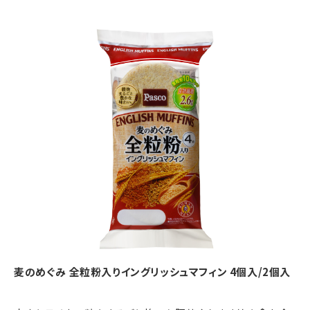
麦のめぐみ 全粒粉入りイングリッシュマフィン 4個入/2個入