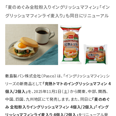
「麦のめぐみ全粒粉入りイングリッシュマフィン」「イン
グリッシュマフィンライ麦入り」も同日にリニューアル
敷島製パン株式会社（Pasco）は、「イングリッシュマフィン」シ
リーズの新商品として
「完熟トマトのイングリッシュマフィン 4
個入/2個入」
を、2025年11月1日（土）から関東、中部、関西、
中国、四国、九州地区にて発売します。また、同日に
「麦のめぐ
み 全粒粉入りイングリッシュマフィン 4個入/2個入」「イング
リッシュマフィンライ麦入り 4個入/2個入」
をリニューアル発