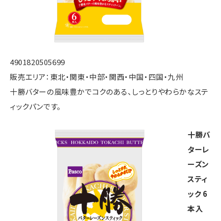
4901820505699
販売エリア：東北・関東・中部・関西・中国・四国・九州
十勝バターの風味豊かでコクのある、しっとりやわらかなステ
ィックパンです。
十勝バ
ターレ
ーズン
スティ
ック 6
本入