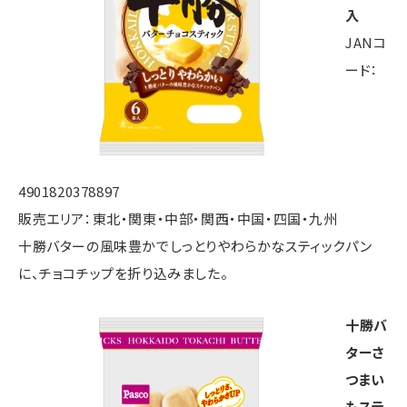
入
JANコ
ード：
4901820378897
販売エリア：東北・関東・中部・関西・中国・四国・九州
十勝バターの風味豊かでしっとりやわらかなスティックパン
に、チョコチップを折り込みました。
十勝バ
ターさ
つまい
もステ