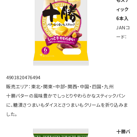
ィック
6本入
JANコ
ード：
4901820476494
販売エリア：東北・関東・中部・関西・中国・四国・九州
十勝バターの風味豊かでしっとりやわらかなスティックパン
に、糖漬さつまいもダイスとさつまいもクリームを折り込みま
した。
十勝バ