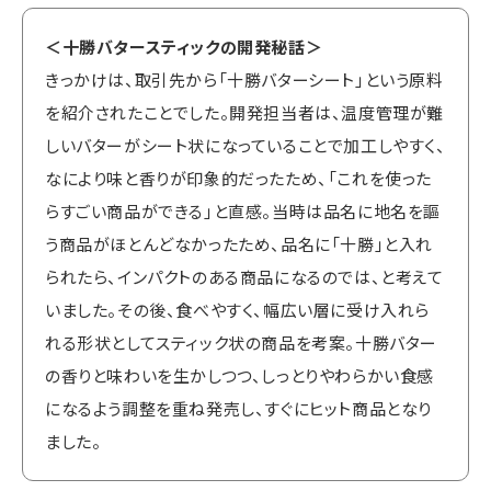
＜十勝バタースティックの開発秘話＞
きっかけは、取引先から「十勝バターシート」という原料
を紹介されたことでした。開発担当者は、温度管理が難
しいバターがシート状になっていることで加工しやすく、
なにより味と香りが印象的だったため、「これを使った
らすごい商品ができる」と直感。当時は品名に地名を謳
う商品がほとんどなかったため、品名に「十勝」と入れ
られたら、インパクトのある商品になるのでは、と考えて
いました。その後、食べやすく、幅広い層に受け入れら
れる形状としてスティック状の商品を考案。十勝バター
の香りと味わいを生かしつつ、しっとりやわらかい食感
になるよう調整を重ね発売し、すぐにヒット商品となり
ました。