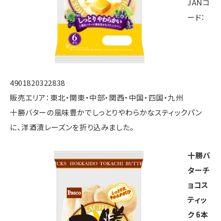
JANコ
ード：
4901820322838
販売エリア：東北・関東・中部・関西・中国・四国・九州
十勝バターの風味豊かでしっとりやわらかなスティックパン
に、洋酒漬レーズンを折り込みました。
十勝バ
ターチ
ョコス
ティッ
ク 6本