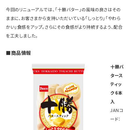
今回のリニューアルでは、「十勝バター」の風味の良さはその
ままに、お客さまから支持いただいている「しっとり」「やわら
かい」食感をアップ。さらにその食感がより持続するよう、配合
を工夫しました。
■商品情報
十勝バ
タース
ティッ
ク 6本
入
JANコ
ード：