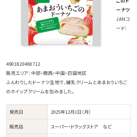
ごのド
ーナツ
JANコ
ード：
4901820480712
販売エリア：中部・関西・中国・四国地区
ふんわりしたドーナツ生地で、練乳クリームとあまおういちご
のホイップクリームを包みました。
発売日
2025年12月1日（月）
販売店
スーパー・ドラッグストア など