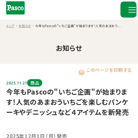
トップ
お知らせ
今年もPascoの"いちご企画"が始まります！人気のあまおう...
お知らせ
このページを印刷する
商品
2025.11.21
今年もPascoの"いちご企画"が始まりま
す！人気のあまおういちごを楽しむパンケ
ーキやデニッシュなど４アイテムを新発売
2025年12月1日（月）発売