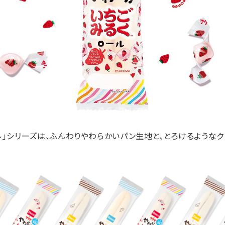
ール」シリーズは、ふんわりやわらかいパン生地と、とろけるような