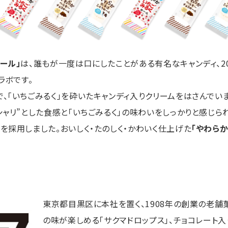
ール」
は、誰もが一度は口にしたことがある有名なキャンディ、2
ラボです。
、「いちごみるく」を砕いたキャンディ入りクリームをはさんでいま
ャリ”とした食感と「いちごみるく」の味わいをしっかりと感じられ
を採用しました。おいしく・たのしく・かわいく仕上げた
「やわら
東京都目黒区に本社を置く、1908年の創業の老舗菓
の味が楽しめる「サクマドロップス」、チョコレート入