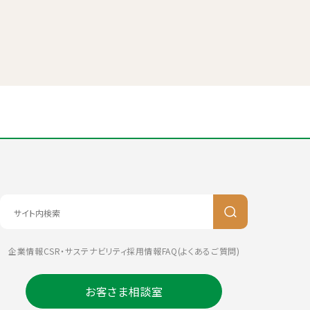
企業情報
CSR・サステナビリティ
採用情報
FAQ(よくあるご質問)
お客さま相談室