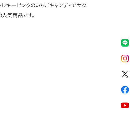
ミルキーピンクのいちごキャンディでサク
の人気商品です。