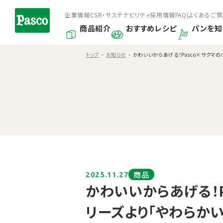
企業情報
CSR・サステナビリティ
採用情報
FAQ(よくあるご質
商品紹介
おすすめレシピ
パンを知
トップ
お知らせ
かわいいからあげる！Pasco×サクマの
商品
2025.11.27
かわいいからあげる！
リーズより「やわらか