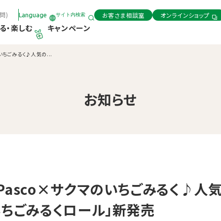
問)
お客さま相談室
オンラインショップ
Language
サイト内検索
る・楽しむ
キャンペーン
いちごみるく♪人気の...
お知らせ
Pasco×サクマのいちごみるく♪人
いちごみるくロール」新発売