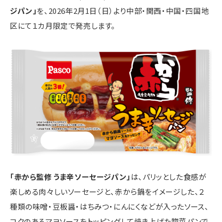
ジパン」
を、2026年2月1日（日）より中部・関西・中国・四国地
区にて１カ月限定で発売します。
「赤から監修 うま辛ソーセージパン」
は、パリッとした食感が
楽しめる肉々しいソーセージと、赤から鍋をイメージした、２
種類の味噌・豆板醤・はちみつ・にんにくなどが入ったソース、
コクのあるマヨソースをトッピングして焼き上げた惣菜パンで