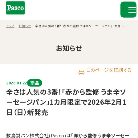
トップ
お知らせ
辛さは人気の3番！「赤から監修 うま辛ソーセージパン」1カ月...
お知らせ
このページを印刷する
商品
2026.01.22
辛さは人気の3番！「赤から監修 うま辛ソ
ーセージパン」1カ月限定で2026年2月1
日（日）新発売
敷島製パン株式会社(Pasco)は
「赤から監修 うま辛ソーセー