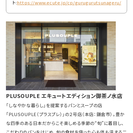
ト:
https://www.ecute.jp/cp/gurugurutsunageru/
PLUSOUPLE エキュートエディション御茶ノ水店
「しなやかな暮らし」を提案するパンとスープの店
「PLUSOUPLE（プラスプレ）」の２号店（本店：鎌倉市）。豊か
な四季のある日本だからこそ楽しめる季節の“旬”に着目し、
こだわりのパンをはじめ、旬の食材を使った心も体も温まる二