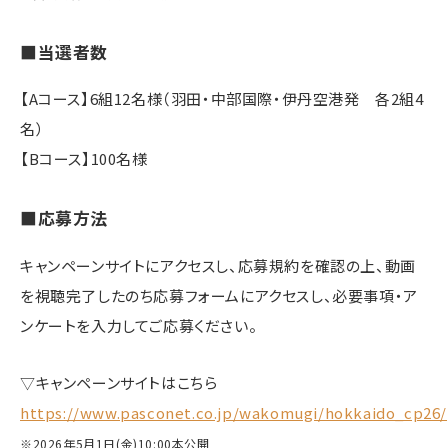
■当選者数
【Aコース】6組12名様（羽田・中部国際・伊丹空港発 各2組4
名）
【Bコース】100名様
■応募方法
キャンペーンサイトにアクセスし、応募規約を確認の上、動画
を視聴完了したのち応募フォームにアクセスし、必要事項・ア
ンケートを入力してご応募ください。
▽キャンペーンサイトはこちら
https://www.pasconet.co.jp/wakomugi/hokkaido_cp26/
※2026年5月1日(金)10:00本公開