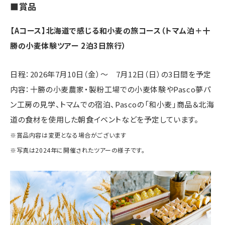
■賞品
【Aコース】北海道で感じる和小麦の旅コース（トマム泊＋十
勝の小麦体験ツアー 2泊3日旅行）
日程：2026年7月10日（金）～ 7月12日（日）の3日間を予定
内容：十勝の小麦農家・製粉工場での小麦体験やPasco夢パ
ン工房の見学、トマムでの宿泊、Pascoの「和小麦」商品＆北海
道の食材を使用した朝食イベントなどを予定しています。
※賞品内容は変更となる場合がございます
※写真は2024年に開催されたツアーの様子です。