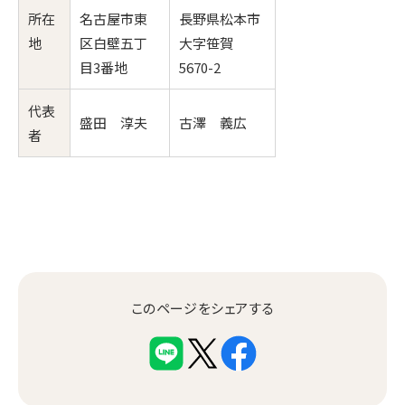
所在
名古屋市東
長野県松本市
地
区白壁五丁
大字笹賀
目3番地
5670-2
代表
盛田 淳夫
古澤 義広
者
このページをシェアする