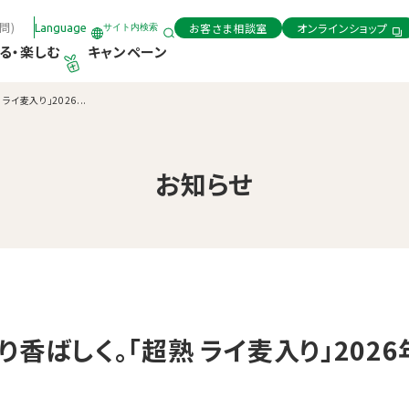
問)
お客さま相談室
オンラインショップ
Language
サイト内検索
る・楽しむ
キャンペーン
イ麦入り」2026...
お知らせ
香ばしく。「超熟 ライ麦入り」2026