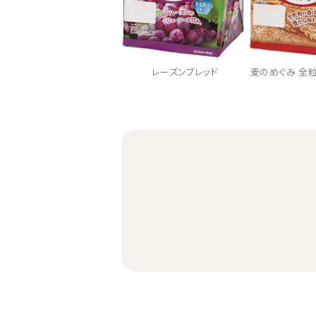
麦のめぐみ 全
レーズンブレッド