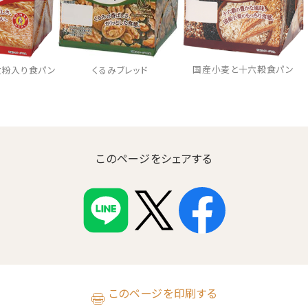
国産小麦と十六穀食パン
くるみブレッド
粒粉入り食パン
このページをシェアする
このページを印刷する