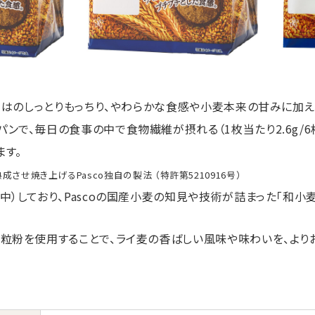
ではのしっとりもっちり、やわらかな食感や小麦本来の甘みに加え
ンで、毎日の食事の中で食物繊維が摂れる（1枚当たり2.6g/6
ます。
させ焼き上げるPasco独自の製法 （特許第5210916号）
中）しており、Pascoの国産小麦の知見や技術が詰まった「和小
粒粉を使用することで、ライ麦の香ばしい風味や味わいを、より