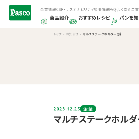
企業情報
CSR・サステナビリティ
採用情報
FAQ(よくあるご質
商品紹介
おすすめレシピ
パンを知
トップ
お知らせ
マルチステークホルダー方針
企業
2023.12.25
マルチステークホルダ