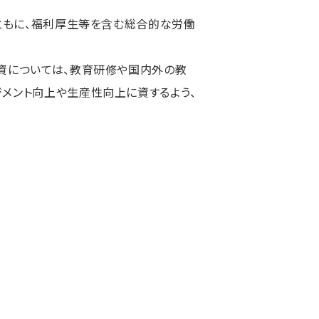
ともに、福利厚生等を含む総合的な労働
資については、教育研修や国内外の教
メント向上や生産性向上に資するよう、