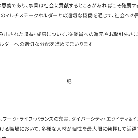
の意義であり、事業は社会に貢献するところがあればこそ発展する
どのマルチステークホルダーとの適切な協働を通じて、社会への
み出された収益・成果について、従業員への還元やお取引先さま
ホルダーへの適切な分配を進めてまいります。
記
、ワーク・ライフ・バランスの充実、ダイバーシティ・エクイティ＆
ける職場において、多様な人材が個性を最大限に発揮して活躍