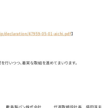
jp/declaration/47959-05-01-aichi.pdf
】
を行いつつ、着実な取組を進めてまいります。
敷島製パン株式会社
代表取締役社長 盛田淳夫