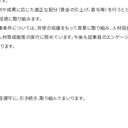
す。
役割や成果に応じた適正な配分（賃金の引上げ、賞与等）を行うと
投資に取り組みます。
働条件については、労使の協議をもって真摯に取り組み、人材投
人材育成施策の実行に努めています。今後も従業員のエンゲージ
ります。
遵守に、引き続き、取り組んでまいります。