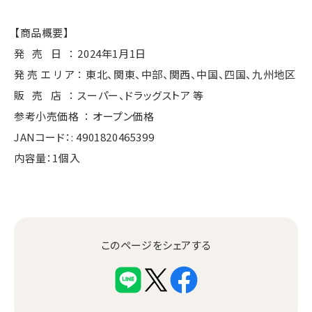
【商品概要】
発 売 日 ： 2024年1月1日
発 売 エ リ ア ： 東北、関東、中部、関西、中国、四国、九州地区
販 売 店 ： スーパー、ドラッグストア 等
参考小売価格 ： オープン価格
JANコード：: 4901820465399
内容量：1個入
このページをシェアする