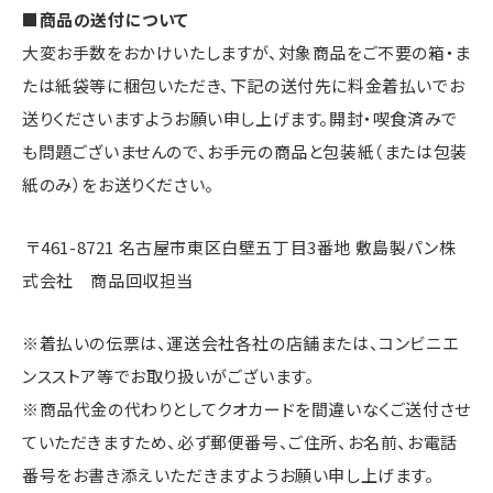
■商品の送付について
大変お手数をおかけいたしますが、対象商品をご不要の箱・ま
たは紙袋等に梱包いただき、下記の送付先に料金着払いでお
送りくださいますようお願い申し上げます。開封・喫食済みで
も問題ございませんので、お手元の商品と包装紙（または包装
紙のみ）をお送りください。
〒461-8721 名古屋市東区白壁五丁目3番地 敷島製パン株
式会社 商品回収担当
※着払いの伝票は、運送会社各社の店舗または、コンビニエ
ンスストア等でお取り扱いがございます。
※商品代金の代わりとしてクオカードを間違いなくご送付させ
ていただきますため、必ず郵便番号、ご住所、お名前、お電話
番号をお書き添えいただきますようお願い申し上げます。