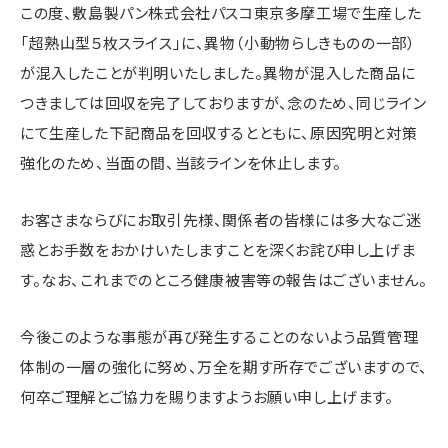
この度、敷島製パン株式会社パスコ東京多摩工場で生産した
「超熟山型５枚スライス」に、異物（小動物らしきものの一部）
が混入したことが判明いたしました。異物が混入した商品に
つきましては回収を完了しておりますが、念のため、同じライン
にて生産した下記商品を回収するとともに、原因究明と対策
強化のため、当面の間、当該ラインを休止します。
お客さまならびにお取引先様、関係者の皆様には多大なご迷
惑とお手数をおかけいたしますことを深くお詫び申し上げま
す。なお、これまでのところ健康被害等の報告はございません。
今後このような事態が再び発生することのないよう品質管理
体制の一層の強化に努め、万全を期す所存でございますので、
何卒ご理解とご協力を賜りますようお願い申し上げます。