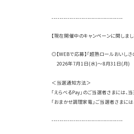
------------------------------------
【現在開催中のキャンペーンに関しまして
◎【WEBで応募】「超熟ロールおいし
2026年7月1日(水)～8月31日(月)
＜当選通知方法＞
「えらべるPay」のご当選者さまには、
「おまかせ調理家電」ご当選者さまには
------------------------------------