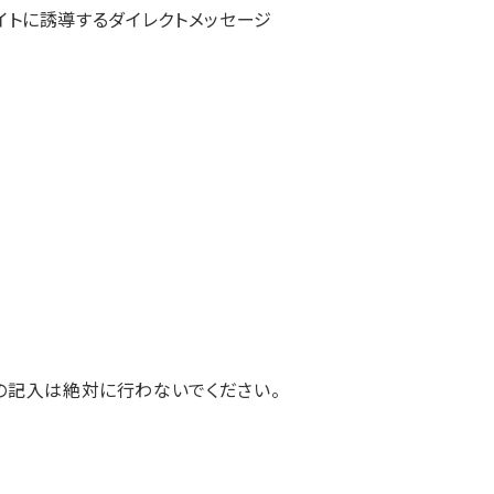
サイトに誘導するダイレクトメッセージ
どの記入は絶対に行わないでください。