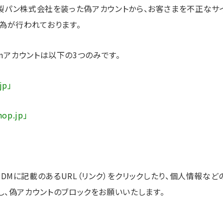
co/敷島製パン株式会社を装った偽アカウントから、お客さまを不正な
行為が行われております。
ramアカウントは以下の3つのみです。
jp」
op.jp」
DMに記載のあるURL（リンク）をクリックしたり、個人情報な
し、偽アカウントのブロックをお願いいたします。