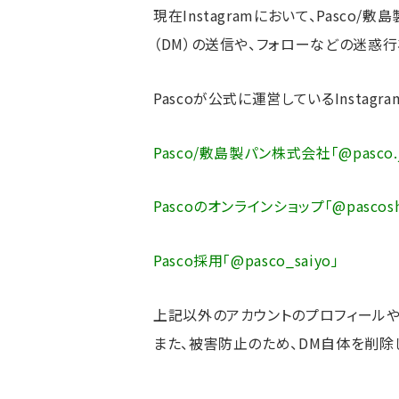
現在Instagramにおいて、Pas
（DM）の送信や、フォローなどの迷惑
Pascoが公式に運営しているInstag
Pasco/敷島製パン株式会社「@pasco.
Pascoのオンラインショップ「@pascosh
Pasco採用「@pasco_saiyo」
上記以外のアカウントのプロフィールや
また、被害防止のため、DM自体を削除