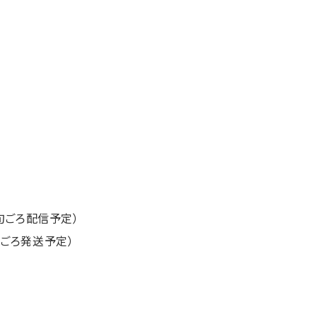
旬ごろ配信予定）
旬ごろ発送予定）