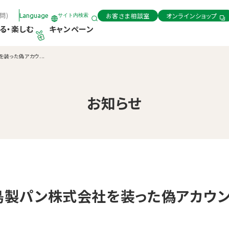
問)
お客さま相談室
オンラインショップ
Language
サイト内検索
る・楽しむ
キャンペーン
を装った偽アカウ...
お知らせ
o/敷島製パン株式会社を装った偽アカウ