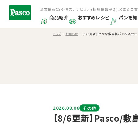
企業情報
CSR・サステナビリティ
採用情報
FAQ(よくあるご質
商品紹介
おすすめレシピ
パンを知
トップ
お知らせ
【8/6更新】Pasco/敷島製パン株式会社
その他
2026.08.06
【8/6更新】Pasc