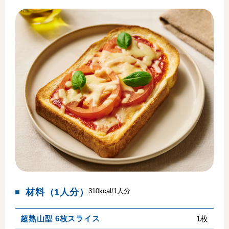
材料（1人分）
310kcal/1人分
超熟山型 6枚スライス
1枚