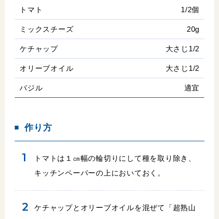
トマト
1/2個
ミックスチーズ
20g
ケチャップ
大さじ1/2
オリーブオイル
大さじ1/2
バジル
適宜
作り方
トマトは１㎝幅の輪切りにして種を取り除き、
キッチンペーパーの上においておく。
ケチャップとオリーブオイルを混ぜて「超熟山