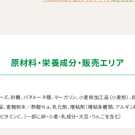
原材料・栄養成分・販売エリア
ーズ、砂糖、パネトーネ種、マーガリン、小麦粉加工品（小麦粉）、
、麦麹粉末／酢酸Ｎａ、乳化剤、増粘剤（増粘多糖類、アルギン酸
ビタミンＣ、（一部に卵・小麦・乳成分・大豆・りんごを含む）