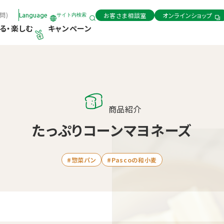
問)
お客さま相談室
オンラインショップ
Language
サイト内検索
る・楽しむ
キャンペーン
商品紹介
たっぷりコーンマヨネーズ
#惣菜パン
#Pascoの和小麦