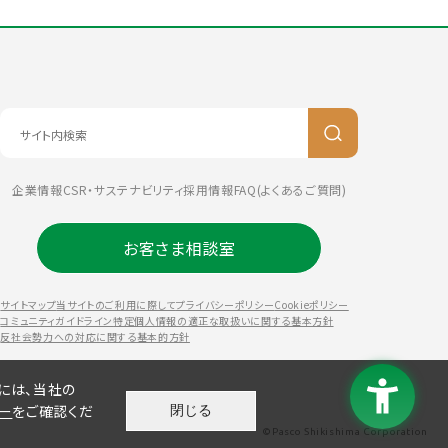
企業情報
CSR・サステナビリティ
採用情報
FAQ(よくあるご質問)
お客さま相談室
サイトマップ
当サイトのご利用に際して
プライバシーポリシー
Cookieポリシー
コミュニティガイドライン
特定個人情報の適正な取扱いに関する基本方針
反社会勢力への対応に関する基本的方針
には、当社の
シー
をご確認くだ
閉じる
©Pasco Shikishima Corporation