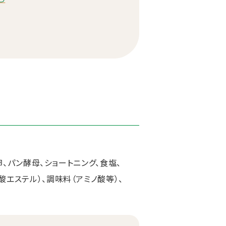
卵、パン酵母、ショートニング、食塩、
エステル）、調味料（アミノ酸等）、