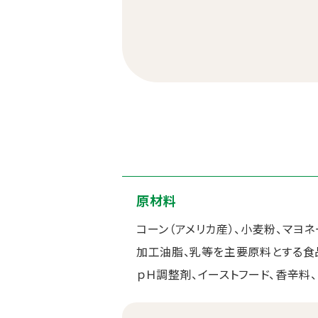
原材料
コーン（アメリカ産）、小麦粉、マヨネ
加工油脂、乳等を主要原料とする食品
ｐＨ調整剤、イーストフード、香辛料、