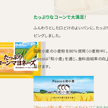
たっぷりなコーンで大満足！
ふんわりとした口どけのよいパンに、たっぷ
ピングしました。
国産小麦の小麦粉を80％使用（小麦粉中）
Pascoは「和小麦」を通じ、食料自給率の
届けます。
「Pascoの和小麦」ブランドサイトは
こちらか