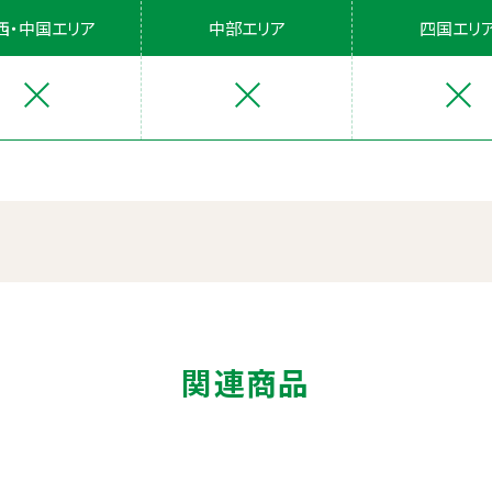
西・中国エリア
中部エリア
四国エリ
関連商品