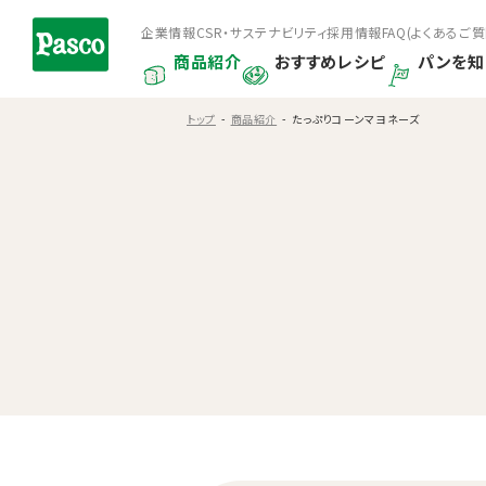
企業情報
CSR・サステナビリティ
採用情報
FAQ(よくあるご質
商品紹介
おすすめレシピ
パンを知
トップ
商品紹介
たっぷりコーンマヨネーズ