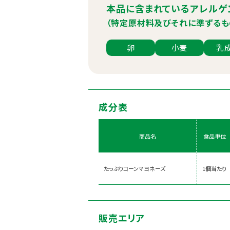
本品に含まれているアレルゲ
（特定原材料及びそれに準ずるも
卵
小麦
乳
成分表
商品名
食品単位
たっぷりコーンマヨネーズ
1個当たり
販売エリア