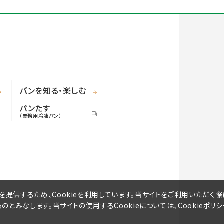
パンを知る・楽しむ
パンたす
（業務用冷凍パン）
提供するため、Cookieを利用しています。当サイトをご利用いただく際
ものとみなします。当サイトの使用するCookieについては、
Cookieポリ