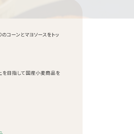
りのコーンとマヨソースをトッ
。
向上を目指して国産小麦商品を
ら