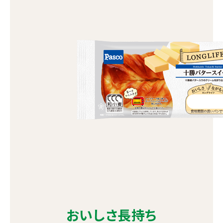
おいしさ長持ち