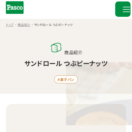
トップ
商品紹介
サンドロール つぶピーナッツ
商品紹介
サンドロール つぶピーナッツ
#菓子パン