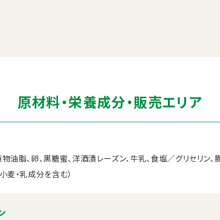
原材料・栄養成分・販売エリア
植物油脂、卵、黒糖蜜、洋酒漬レーズン、牛乳、食塩／グリセリン、膨
・小麦・乳成分を含む）
ン