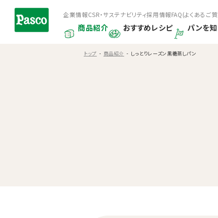
企業情報
CSR・サステナビリティ
採用情報
FAQ(よくあるご質
商品紹介
おすすめレシピ
パンを知
トップ
商品紹介
しっとりレーズン黒糖蒸しパン