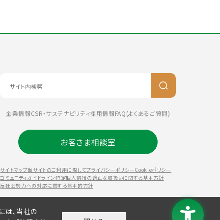
企業情報
CSR・サステナビリティ
採用情報
FAQ(よくあるご質問)
お客さま相談室
サイトマップ
当サイトのご利用に際して
プライバシーポリシー
Cookieポリシー
コミュニティガイドライン
特定個人情報の適正な取扱いに関する基本方針
反社会勢力への対応に関する基本的方針
には、当社の