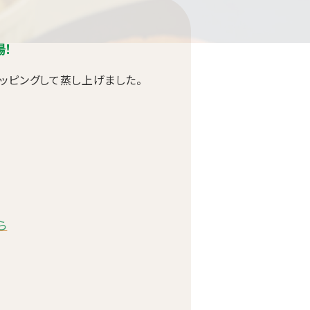
場！
ッピングして蒸し上げました。
ら