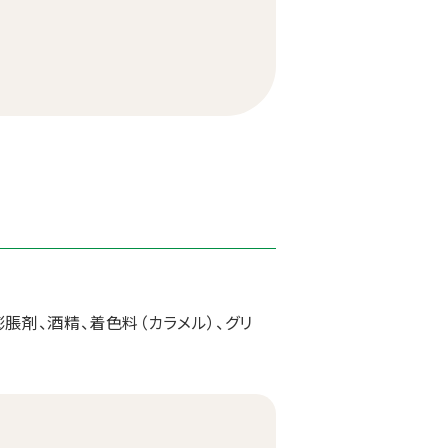
脹剤、酒精、着色料（カラメル）、グリ