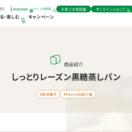
問)
お客さま相談室
オンラインショップ
Language
サイト内検索
る・楽しむ
キャンペーン
商品紹介
しっとりレーズン黒糖蒸しパン
#和洋菓子
#Pascoの和小麦