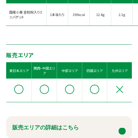
国産小麦 全粒粉入りミ
1本当たり
393kcal
12.8g
2.2g
ニバゲット
販売エリア
関西・中国エリ
東日本エリア
中部エリア
四国エリア
九州エリア
ア
販売エリアの詳細はこちら