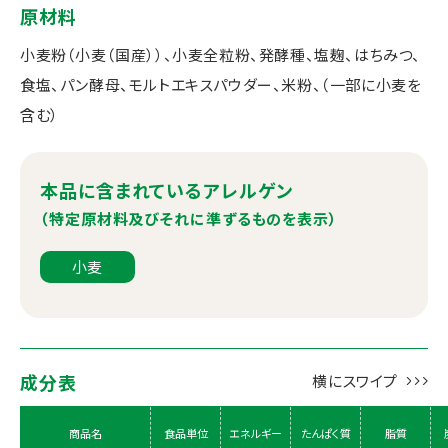
原材料
小麦粉（小麦（国産））、小麦全粒粉、発酵種、塩麹、はちみつ、
食塩、パン酵母、モルトエキスパウダー、米粉、（一部に小麦を
含む）
本品に含まれているアレルゲン
（特定原材料及びそれに準ずるものを表示）
小麦
成分表
商品名
食品単位
エネルギー
たんぱく質
脂質