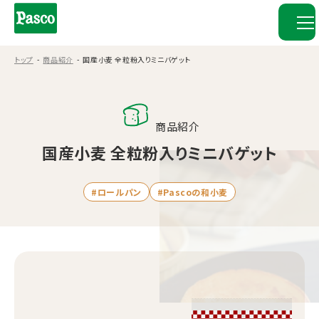
トップ
商品紹介
国産小麦 全粒粉入りミニバゲット
商品紹介
国産小麦 全粒粉入りミニバゲット
#ロールパン
#Pascoの和小麦