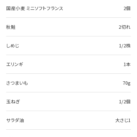
国産小麦 ミニソフトフランス
2個
秋鮭
2切れ
しめじ
1/2株
エリンギ
1本
さつまいも
70g
玉ねぎ
1/2個
サラダ油
大さじ1