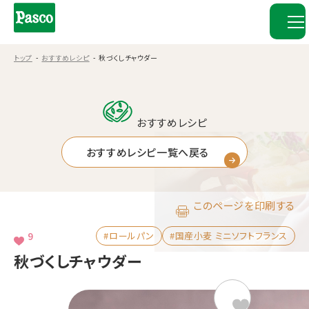
トップ
おすすめレシピ
秋づくしチャウダー
おすすめレシピ
おすすめレシピ一覧へ戻る
このページを印刷する
9
#ロールパン
#国産小麦 ミニソフトフランス
秋づくしチャウダー