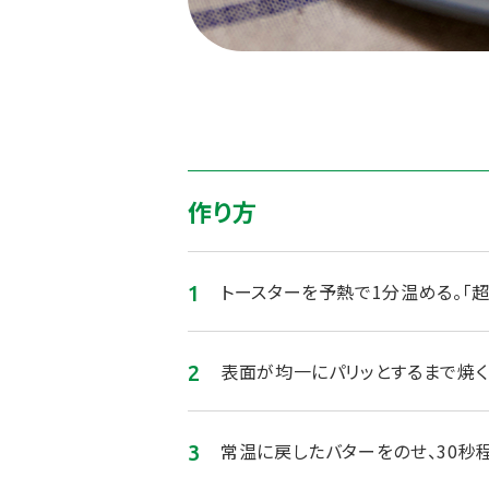
作り方
トースターを予熱で1分温める。「
表面が均一にパリッとするまで焼く
常温に戻したバターをのせ、30秒