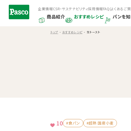
企業情報
CSR・サステナビリティ
採用情報
FAQ(よくあるご質
商品紹介
おすすめレシピ
パンを知
トップ
おすすめレシピ
生トースト
10
#食パン
#超熟 国産小麦