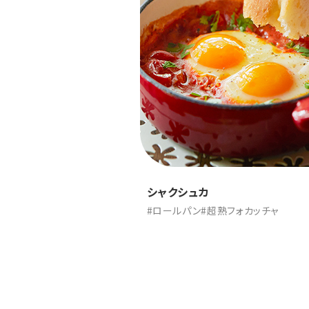
シャクシュカ
#ロールパン
#超熟フォカッチャ