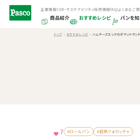
企業情報
CSR・サステナビリティ
採用情報
FAQ(よくあるご質
商品紹介
おすすめレシピ
パンを知
トップ
おすすめレシピ
ハムチーズエッグのポケットサン
7
#ロールパン
#超熟フォカッチャ