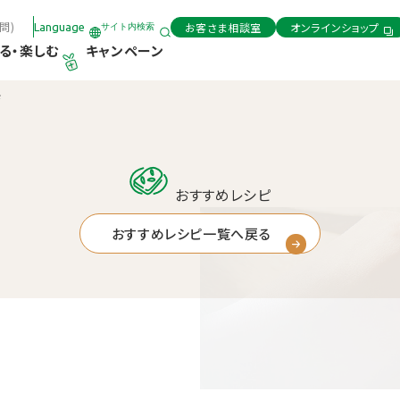
問)
お客さま相談室
オンラインショップ
Language
サイト内検索
る・楽しむ
キャンペーン
ド
おすすめレシピ
おすすめレシピ一覧へ戻る