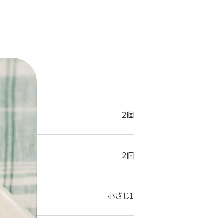
1人分
2個
2個
小さじ1