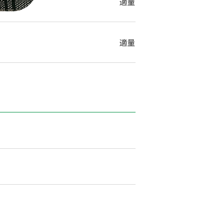
適量
適量