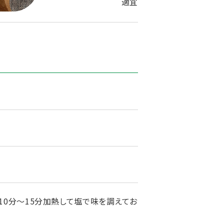
適宜
で10分～15分加熱して塩で味を調えてお