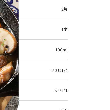
2片
1本
100ml
小さじ1/4
大さじ1