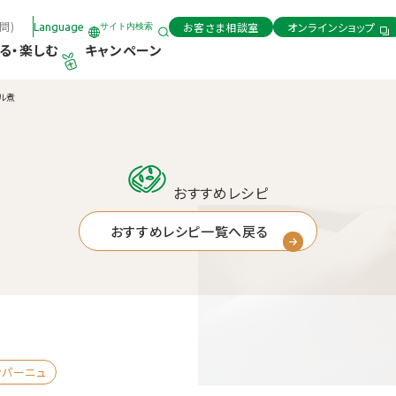
問)
お客さま相談室
オンラインショップ
Language
サイト内検索
る・楽しむ
キャンペーン
ル煮
おすすめレシピ
おすすめレシピ一覧へ戻る
ンパーニュ