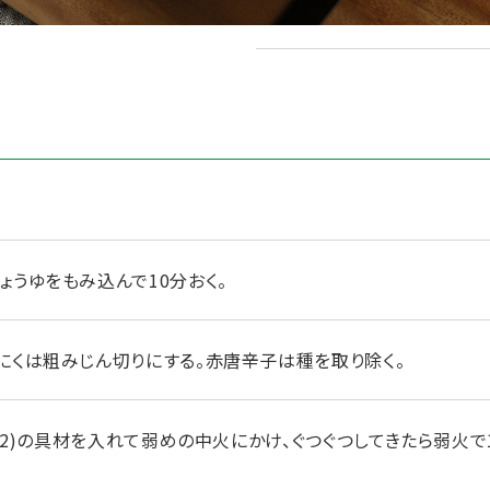
パセリ
ょうゆをもみ込んで10分おく。
にくは粗みじん切りにする。赤唐辛子は種を取り除く。
、(2)の具材を入れて弱めの中火にかけ、ぐつぐつしてきたら弱火