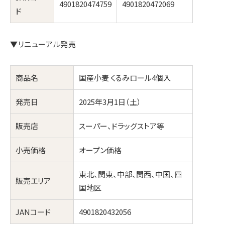
4901820474759
4901820472069
ド
▼リニューアル発売
商品名
国産小麦 くるみロール4個入
発売日
2025年3月1日（土）
販売店
スーパー、ドラッグストア等
小売価格
オープン価格
東北、関東、中部、関西、中国、四
販売エリア
国地区
JANコード
4901820432056