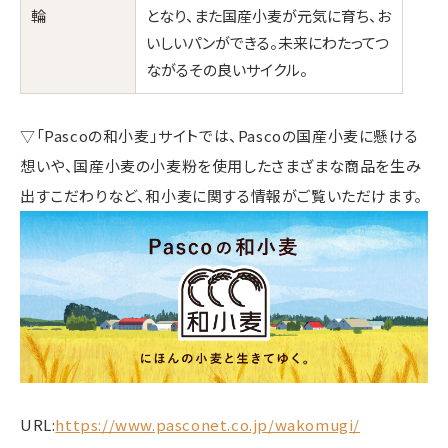
輪
となり、また国産小麦が元気に育ち、お
いしいパンができる。未来にわたってつ
ながるその良いサイクル。
▽「Pascoの和小麦」サイトでは、Pascoの国産小麦に懸ける
想いや、国産小麦の小麦粉を使用したさまざまな商品を生み
出すこだわりなど、和小麦に関する情報がご覧いただけます。
URL:
https://www.pasconet.co.jp/wakomugi/