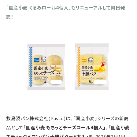
「国産小麦 くるみロール4個入」もリニューアルして同日発
売！
敷島製パン株式会社(Pasco)は、「国産小麦」シリーズの新商
品として
「国産小麦 もちっとチーズロール4個入」
、
「国産小麦
スティックメロンパン十勝バター5本入」
を、2025年3月1日