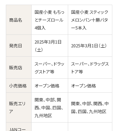
国産小麦 もちっ
国産小麦 スティック
商品名
とチーズロール
メロンパン十勝バタ
4個入
ー5本入
2025年3月1日
発売日
2025年3月1日（土）
（土）
スーパー、ドラッ
スーパー、ドラッグス
販売店
グストア等
トア等
小売価格
オープン価格
オープン価格
関東、中部、関
販売エリ
関東、中部、関西、中
西、中国、四国、
ア
国、四国、九州地区
九州地区
JANコー