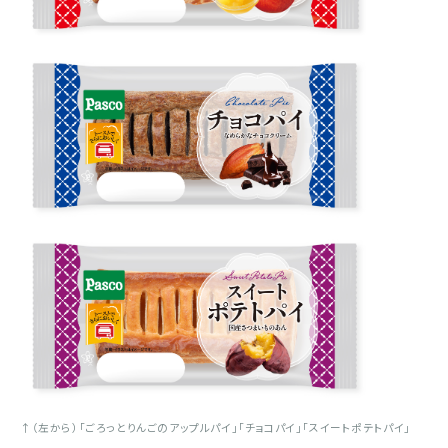
↑（左から）「ごろっとりんごのアップルパイ」「チョコパイ」「スイートポテトパイ」