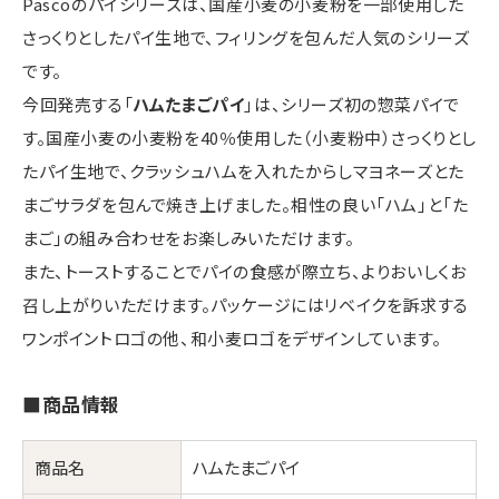
Pascoのパイシリーズは、国産小麦の小麦粉を一部使用した
さっくりとしたパイ生地で、フィリングを包んだ人気のシリーズ
です。
今回発売する「
ハムたまごパイ
」は、シリーズ初の惣菜パイで
す。国産小麦の小麦粉を40％使用した（小麦粉中）さっくりとし
たパイ生地で、クラッシュハムを入れたからしマヨネーズとた
まごサラダを包んで焼き上げました。相性の良い「ハム」と「た
まご」の組み合わせをお楽しみいただけます。
また、トーストすることでパイの食感が際立ち、よりおいしくお
召し上がりいただけます。パッケージにはリベイクを訴求する
ワンポイントロゴの他、和小麦ロゴをデザインしています。
■商品情報
商品名
ハムたまごパイ