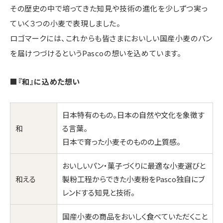
その歴史の中で培ってきた知見や技術の進化を少しずつ実っ
ていく３つの小麦で表現しました。
ロゴマークには、これからも皆さまにおいしい国産小麦のパン
を届けつづけるというPascoの想いを込めています。
■『和』に込めた想い
日本特有のもの。日本の自然や文化を象徴す
和
る言葉。
日本で育った小麦そのものの上質感。
おいしいパン・菓子づくりに最適な小麦選びと
和える
製粉工程からできた小麦粉をPasco独自にブ
レンドする知見と技術。
国産小麦の商品をおいしく食べていただくこと