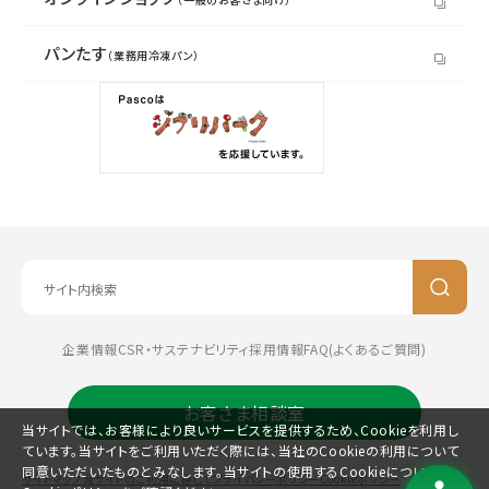
パンたす
（業務用冷凍パン）
企業情報
CSR・サステナビリティ
採用情報
FAQ(よくあるご質問)
お客さま相談室
当サイトでは、お客様により良いサービスを提供するため、Cookieを利用し
ています。当サイトをご利用いただく際には、当社のCookieの利用について
同意いただいたものとみなします。当サイトの使用するCookieについては、
サイトマップ
当サイトのご利用に際して
プライバシーポリシー
Cookieポリシー