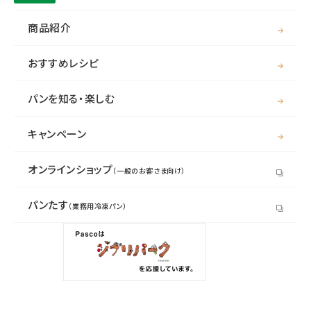
商品紹介
おすすめレシピ
パンを知る・楽しむ
キャンペーン
オンラインショップ
（一般のお客さま向け）
パンたす
（業務用冷凍パン）