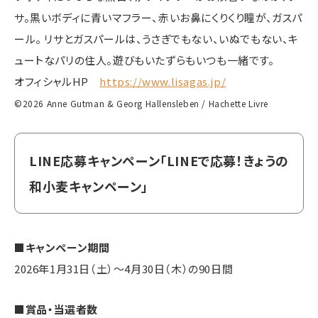
サ。黒いボディに青いマフラー、赤いお鼻にくりくり瞳が、ガスパ
ール。 リサとガスパールは、うさぎでもない、いぬでもない、キ
ュートなパリの住人。遊びもいたずらもいつも一緒です。
オフィシャルHP
https://www.lisagas.jp/
©2026 Anne Gutman & Georg Hallensleben / Hachette Livre
LINE応募キャンペーン「LINEで応募！きょうの
和小麦キャンペーン」
■キャンペーン期間
2026年1月31日（土）～4月30日（木）の90日間
■賞品・当選者数