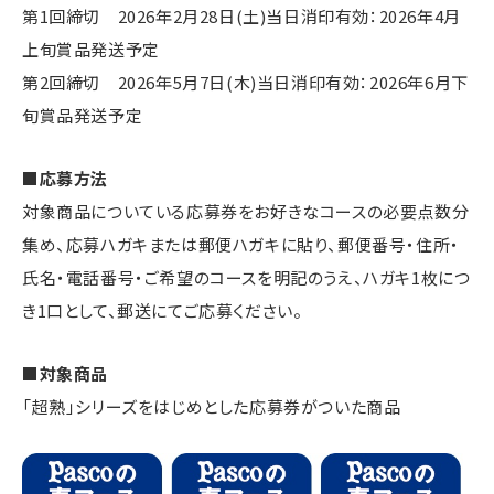
第1回締切 2026年2月28日(土)当日消印有効：2026年4月
上旬賞品発送予定
第2回締切 2026年5月7日(木)当日消印有効：2026年6月下
旬賞品発送予定
■応募方法
対象商品についている応募券をお好きなコースの必要点数分
集め、応募ハガキまたは郵便ハガキに貼り、郵便番号・住所・
氏名・電話番号・ご希望のコースを明記のうえ、ハガキ1枚につ
き1口として、郵送にてご応募ください。
■対象商品
「超熟」シリーズをはじめとした応募券がついた商品