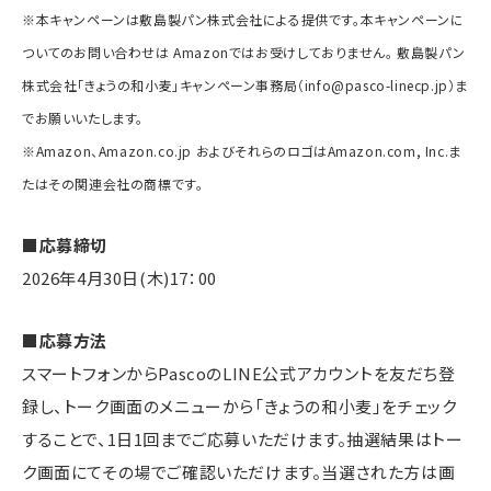
※本キャンペーンは敷島製パン株式会社による提供です。本キャンペーンに
ついてのお問い合わせは Amazonではお受けしておりません。 敷島製パン
株式会社「きょうの和小麦」キャンペーン事務局（info@pasco-linecp.jp）ま
でお願いいたします。
※Amazon、Amazon.co.jp およびそれらのロゴはAmazon.com, Inc.ま
たはその関連会社の商標です。
■応募締切
2026年4月30日(木)17：00
■応募方法
スマートフォンからPascoのLINE公式アカウントを友だち登
録し、トーク画面のメニューから「きょうの和小麦」をチェック
することで、1日1回までご応募いただけます。抽選結果はトー
ク画面にてその場でご確認いただけます。当選された方は画