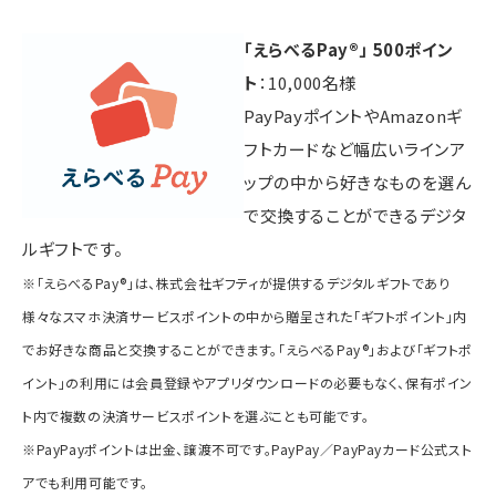
「えらべるPay®」 500ポイン
ト
：10,000名様
PayPayポイントやAmazonギ
フトカードなど幅広いラインア
ップの中から好きなものを選ん
で交換することができるデジタ
ルギフトです。
※「えらべるPay®」は、株式会社ギフティが提供するデジタルギフトであり
様々なスマホ決済サービスポイントの中から贈呈された「ギフトポイント」内
でお好きな商品と交換することができます。「えらべるPay®」および「ギフトポ
イント」の利用には会員登録やアプリダウンロードの必要もなく、保有ポイン
ト内で複数の決済サービスポイントを選ぶことも可能です。
※PayPayポイントは出金、譲渡不可です。PayPay／PayPayカード公式スト
アでも利用可能です。