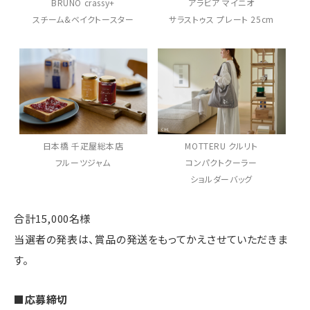
BRUNO crassy+
アラビア マイニオ
スチーム&ベイクトースター
サラストゥス プレート 25cm
日本橋 千疋屋総本店
MOTTERU クルリト
フルーツジャム
コンパクトクーラー
ショルダーバッグ
合計15,000名様
当選者の発表は、賞品の発送をもってかえさせていただきま
す。
■応募締切