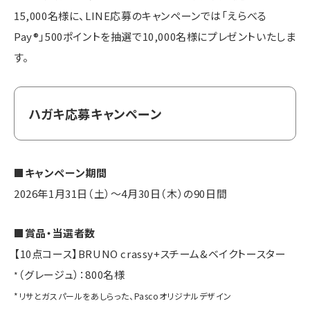
15,000名様に、LINE応募のキャンペーンでは「えらべる
Pay®」500ポイントを抽選で10,000名様にプレゼントいたしま
す。
ハガキ応募キャンペーン
■キャンペーン期間
2026年1月31日（土）～4月30日（木）の90日間
■賞品・当選者数
【10点コース】BRUNO crassy+スチーム&ベイクトースター
（グレージュ）：800名様
*
*リサとガスパールをあしらった、Pascoオリジナルデザイン