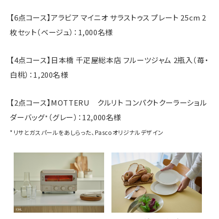
【6点コース】アラビア マイニオ サラストゥス プレート 25cm 2
枚セット（ベージュ）：1,000名様
【4点コース】日本橋 千疋屋総本店 フルーツジャム 2瓶入（苺・
白桃）：1,200名様
【2点コース】MOTTERU クルリト コンパクトクーラーショル
ダーバッグ
（グレー）：12,000名様
*
*リサとガスパールをあしらった、Pascoオリジナルデザイン