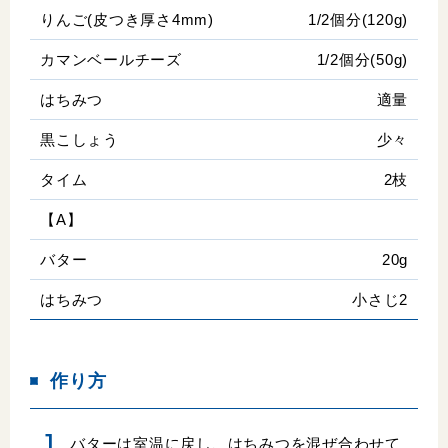
りんご(皮つき厚さ4mm)
1/2個分(120g)
カマンベールチーズ
1/2個分(50g)
はちみつ
適量
黒こしょう
少々
タイム
2枝
【A】
バター
20g
はちみつ
小さじ2
作り方
バターは室温に戻し、はちみつを混ぜ合わせて