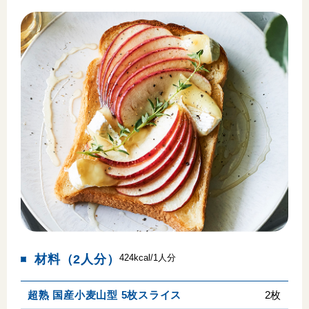
材料（2人分）
424kcal/1人分
超熟 国産小麦山型 5枚スライス
2枚