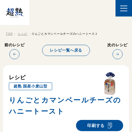
TOP
レシピ
りんごとカマンベールチーズのハニートースト
前のレシピ
次のレシピ
レシピ一覧へ戻る
レシピ
超熟 国産小麦山型
りんごとカマンベールチーズの
ハニートースト
印刷する