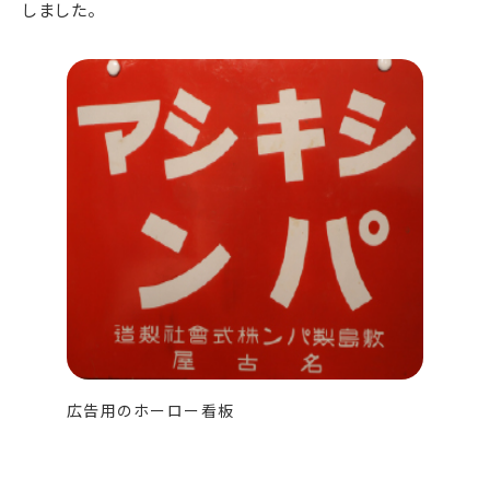
しました。
広告用のホーロー看板