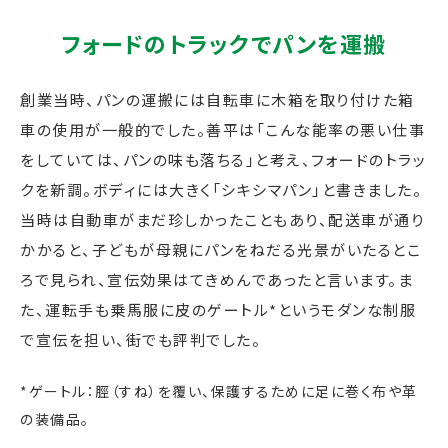
フォードのトラックでパンを運搬
創業当時、パンの運搬には自転車に木箱を取り付けた箱
車の使用が一般的でした。善平は「こんな能率の悪い仕事
をしていては、パンの味も落ちる」と考え、フォードのトラッ
クを新調。ボディには大きく「シキシマパン」と書きました。
当時は自動車がまだ珍しかったこともあり、配送車が通り
かかると、子どもが母親にパンをねだる光景がいたるとこ
ろで見られ、宣伝効果はてきめんであったと言います。ま
た、運転手も乗馬服に皮のゲートル*というモダンな制服
で宣伝を担い、街でも評判でした。
*ゲートル：脛（すね）を覆い、保護するために足に巻く布や革
の装備品。