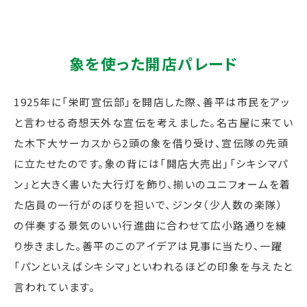
象を使った開店パレード
1925年に「栄町宣伝部」を開店した際、善平は市民をアッ
と言わせる奇想天外な宣伝を考えました。名古屋に来てい
た木下大サーカスから2頭の象を借り受け、宣伝隊の先頭
に立たせたのです。象の背には「開店大売出」「シキシマパ
ン」と大きく書いた大行灯を飾り、揃いのユニフォームを着
た店員の一行がのぼりを担いで、ジンタ（少人数の楽隊）
の伴奏する景気のいい行進曲に合わせて広小路通りを練
り歩きました。善平のこのアイデアは見事に当たり、一躍
「パンといえばシキシマ」といわれるほどの印象を与えたと
言われています。