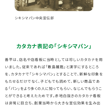
シキシマパン中央宣伝部
カタカナ表記の「シキシマパン」
善平は、店名や店看板に当時としては珍しいカタカナを用
いました。従来であれば「敷島麺麭」と漢字にするところ
を、カタカナで「シキシマパン」とすることで、新鮮な印象を
もたせるだけでなく、子どもでも読めて、新しい商品であ
る「パン」をより多くの人に知ってもらい、なじんでもらうこ
とができると考えたためです。赤地白抜きのカタカナ看板
は非常に目立ち、創業当時から大きな宣伝効果を生み出