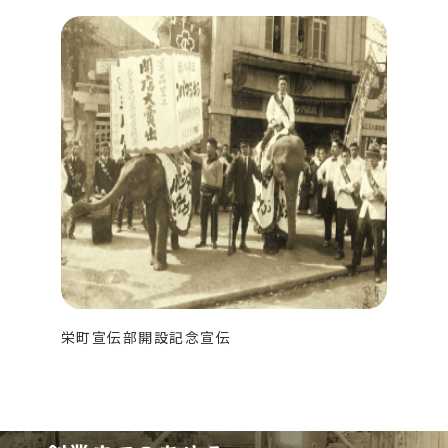
栄町宣伝部開設記念宣伝