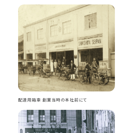
配達用箱車 創業当時の本社前にて