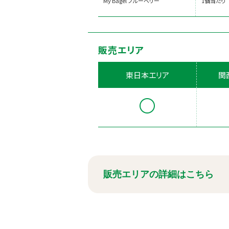
My Bagel ブルーベリー
1個当たり
販売エリア
東日本エリア
関
販売エリアの詳細はこちら