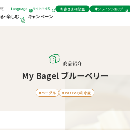
問)
お客さま相談室
オンラインショップ
Language
サイト内検索
る・楽しむ
キャンペーン
商品紹介
My Bagel ブルーベリー
#ベーグル
#Pascoの和小麦