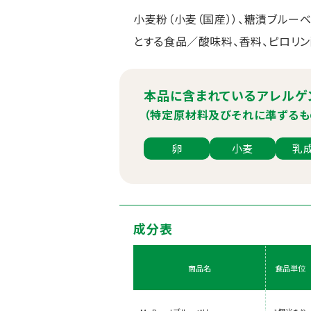
小麦粉（小麦（国産））、糖漬ブルー
とする食品／酸味料、香料、ピロリン
本品に含まれているアレルゲ
（特定原材料及びそれに準ずるも
卵
小麦
乳
成分表
商品名
食品単位