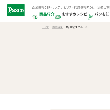
企業情報
CSR・サステナビリティ
採用情報
FAQ(よくあるご質
商品紹介
おすすめレシピ
パンを知
トップ
商品紹介
My Bagel ブルーベリー