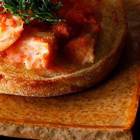
大葉
マヨネーズ