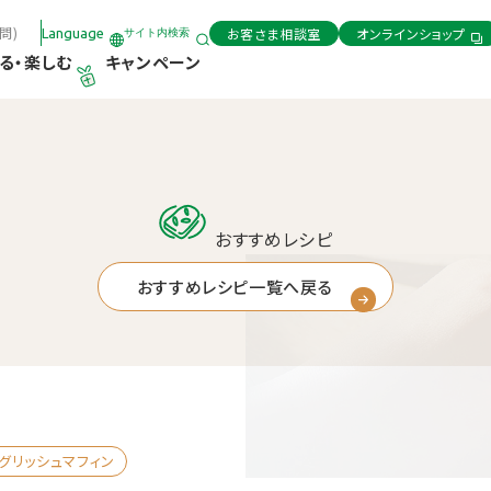
問)
お客さま相談室
オンラインショップ
Language
サイト内検索
る・楽しむ
キャンペーン
おすすめレシピ
おすすめレシピ一覧へ戻る
グリッシュマフィン