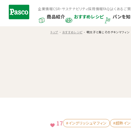
企業情報
CSR・サステナビリティ
採用情報
FAQ(よくあるご質
商品紹介
おすすめレシピ
パンを知
トップ
おすすめレシピ
明太子と青じそのチキンマフィン
17
#イングリッシュマフィン
#超熟イン