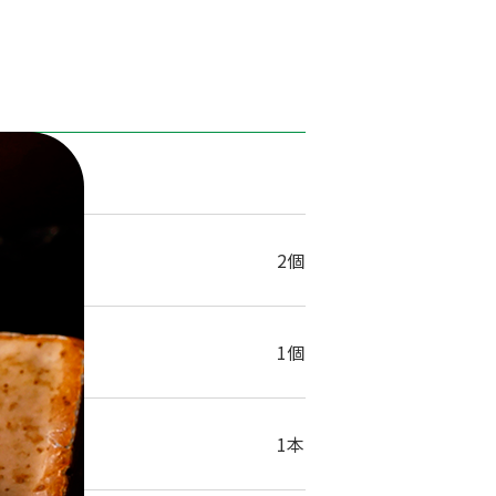
1人分
2個
1個
1本