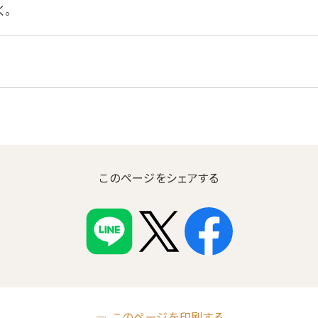
く。
このページをシェアする
このページを印刷する