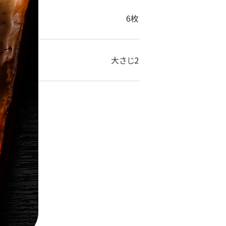
6枚
大さじ2