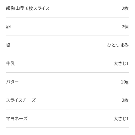
超熟山型 6枚スライス
2枚
卵
2個
塩
ひとつまみ
牛乳
大さじ1
バター
10g
スライスチーズ
2枚
マヨネーズ
大さじ1