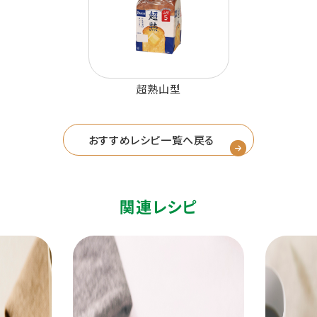
超熟山型
おすすめレシピ一覧へ戻る
関連レシピ