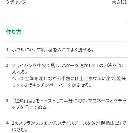
ケチャップ
大さじ1
作り方
ボウルに卵、牛乳、塩を入れてよく混ぜる。
フライパンを中火で熱し、バターを溶かして1の卵液を流し
入れる。
ヘラで全体を混ぜながら半熟に仕上げボウルに戻す。乾燥
しないようキッチンペーパーをかぶせる。
「超熟山型」をトーストして半分に切り、マヨネーズとケチャ
ップを混ぜてぬる。
2のスクランブルエッグ、スライスチーズを3の「超熟山型」で
はさむ。