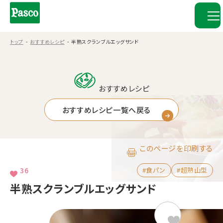
トップ
おすすめレシピ
半熟スクランブルエッグサンド
おすすめレシピ
おすすめレシピ一覧へ戻る
このページを印刷する
36
#食パン
#超熟山型
半熟スクランブルエッグサンド