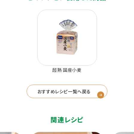
超熟 国産小麦
おすすめレシピ一覧へ戻る
関連レシピ