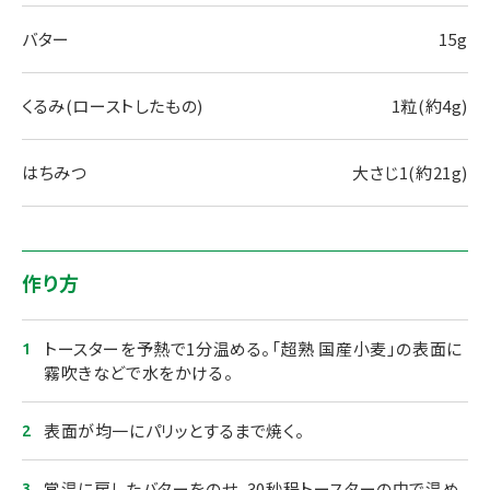
バター
15g
くるみ(ローストしたもの)
1粒(約4g)
はちみつ
大さじ1(約21g)
作り方
トースターを予熱で1分温める。「超熟 国産小麦」の表面に
霧吹きなどで水をかける。
表面が均一にパリッとするまで焼く。
常温に戻したバターをのせ、30秒程トースターの中で温め