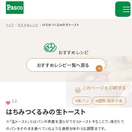
トップ
おすすめレシピ
はちみつくるみの生トースト
おすすめレシピ
おすすめレシピ一覧へ戻る
このページを印刷する
12
#食パン
#超熟 国産小麦
はちみつくるみの生トースト
※「生トースト」とはパンの表面を湿らせてからトーストすることで、焼きたて
のパンをそのまま食べているような食感を味わえる調理法です。