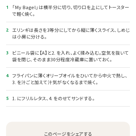
「My Bagel」は横半分に切り、切り口を上にしてトースター
で軽く焼く。
エリンギは長さを3等分にしてから縦に薄くスライス、しめじ
は小房に分ける。
ビニール袋に【A】と2. を入れ、よく揉み込む。空気を抜いて
袋を閉じ、そのまま30分程度冷蔵庫に置いておく。
フライパンに薄くオリーブオイルをひいてから中火で熱し、
3. を汁ごと加えて汁気がなくなるまで焼く。
1. にフリルレタス、4. をのせてサンドする。
このページをシェアする