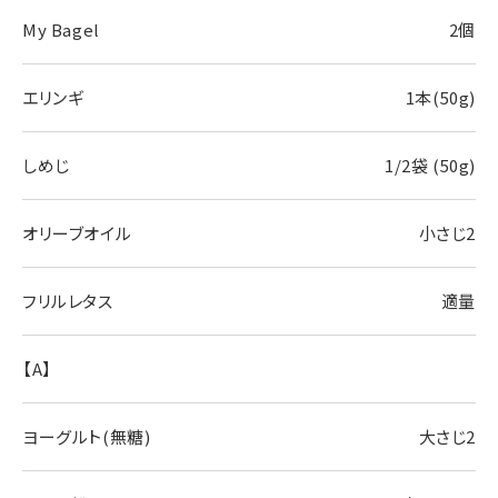
My Bagel
2個
エリンギ
1本(50g)
しめじ
1/2袋 (50g)
オリーブオイル
小さじ2
フリルレタス
適量
【A】
ヨーグルト(無糖)
大さじ2