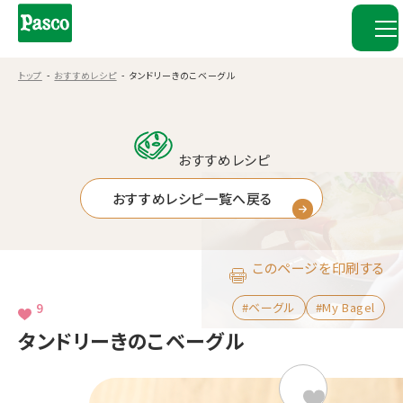
トップ
おすすめレシピ
タンドリーきのこベーグル
おすすめレシピ
おすすめレシピ一覧へ戻る
このページを印刷する
9
#ベーグル
#My Bagel
タンドリーきのこベーグル