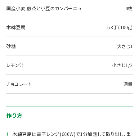
国産小麦 煎茶と小豆のカンパーニュ
4枚
木綿豆腐
1/3丁(100g)
砂糖
大さじ1
レモン汁
小さじ1/2
チョコレート
適量
作り方
木綿豆腐は電子レンジ(600W)で1分加熱して取り出し、重