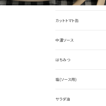
B
カットトマト缶
中濃ソース
はちみつ
塩(ソース用)
サラダ油