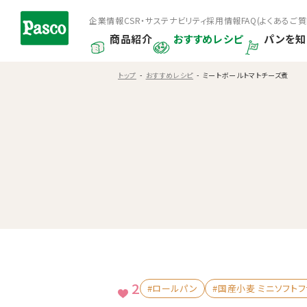
企業情報
CSR・サステナビリティ
採用情報
FAQ(よくあるご質
商品紹介
おすすめレシピ
パンを知
トップ
おすすめレシピ
ミートボールトマトチーズ煮
2
#ロールパン
#国産小麦 ミニソフトフ