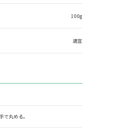
100g
適宜
手で丸める。