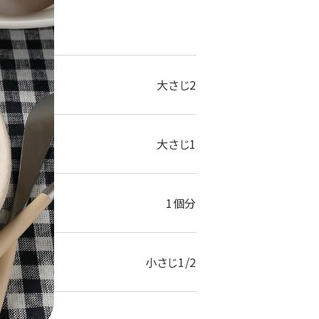
大さじ2
大さじ1
1個分
小さじ1/2