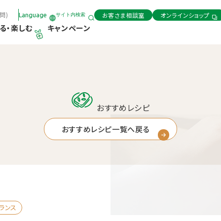
問)
お客さま相談室
オンラインショップ
Language
サイト内検索
る・楽しむ
キャンペーン
おすすめレシピ
おすすめレシピ一覧へ戻る
ランス