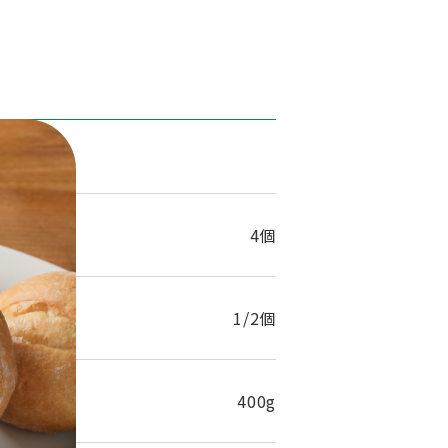
1人分
4個
1/2個
400g