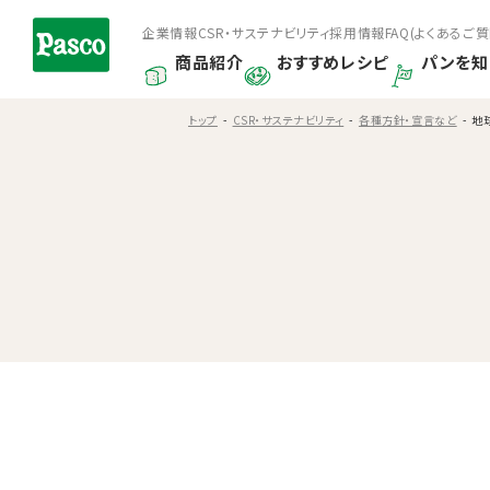
企業情報
CSR・サステナビリティ
採用情報
FAQ(よくあるご質
商品紹介
おすすめレシピ
パンを知
トップ
CSR・サステナビリティ
各種方針・宣言など
地