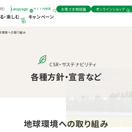
問)
お客さま相談室
オンラインショップ
Language
サイト内検索
る・楽しむ
キャンペーン
球環境への取り組み
CSR・サステナビリティ
各種方針・宣言など
地球環境への取り組み