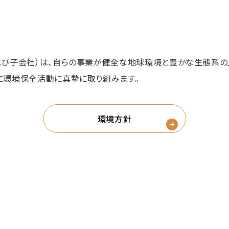
よび子会社）は、⾃らの事業が健全な地球環境と豊かな生態系の
に環境保全活動に真摯に取り組みます。
環境方針