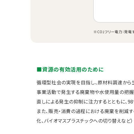
※CO
フリー電力：発電
2
■資源の有効活用のために
循環型社会の実現を目指し、原材料調達から生
事業活動で発生する廃棄物や水使用量の把握
直しによる発生の抑制に注力するとともに、9
また、販売・消費の過程における廃棄を削減す
化、バイオマスプラスチックへの切り替えなど）