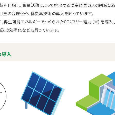
献を目指し、事業活動によって排出する温室効果ガスの削減に
用量の合理化や、低炭素技術の導入を図っています。
に、再生可能エネルギーでつくられたCO
フリー電力（※）を導入
2
送の効率化なども行っています。
の導入