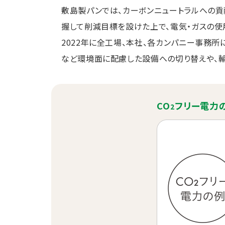
敷島製パンでは、カーボンニュートラルへの貢
握して削減目標を設けた上で、電気・ガスの使
2022年に全工場、本社、各カンパニー事務所
など環境面に配慮した設備への切り替えや、輸
CO
フリー電力
2