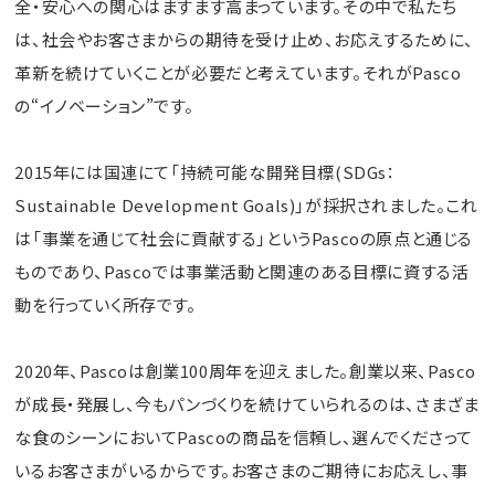
全・安心への関心はますます高まっています。その中で私たち
は、社会やお客さまからの期待を受け止め、お応えするために、
革新を続けていくことが必要だと考えています。それがPasco
の“イノベーション”です。
2015年には国連にて「持続可能な開発目標(SDGs：
Sustainable Development Goals)」が採択されました。これ
は「事業を通じて社会に貢献する」というPascoの原点と通じる
ものであり、Pascoでは事業活動と関連のある目標に資する活
動を行っていく所存です。
2020年、Pascoは創業100周年を迎えました。創業以来、Pasco
が成長・発展し、今もパンづくりを続けていられるのは、さまざま
な食のシーンにおいてPascoの商品を信頼し、選んでくださって
いるお客さまがいるからです。お客さまのご期待にお応えし、事